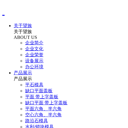
关于望族
关于望族
ABOUT US
企业简介
企业文化
企业荣誉
设备展示
办公环境
产品展示
产品展示
平石模具
缺口平面盖板
平面 带上字盖板
缺口平面 带上字盖板
平面六角、半六角
空心六角、半六角
路沿石模具
水利/锁块模具