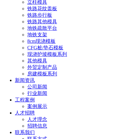
立柱模具
铁路花纹盖板
铁路步行板
铁路其他模具
地铁疏散平台
地铁支架
8cm现浇模板
CFG桩/垫石模板
现浇护坡模板系列
其他模具
外贸定制产品
房建模板系列
新闻资讯
公司新闻
行业新闻
工程案例
案例展示
人才招聘
人才理念
招聘信息
联系我们
联系方式