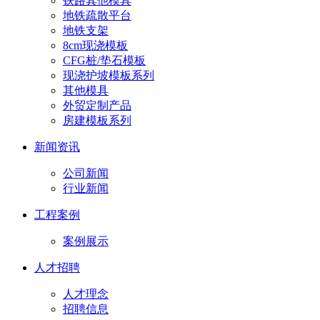
铁路其他模具
地铁疏散平台
地铁支架
8cm现浇模板
CFG桩/垫石模板
现浇护坡模板系列
其他模具
外贸定制产品
房建模板系列
新闻资讯
公司新闻
行业新闻
工程案例
案例展示
人才招聘
人才理念
招聘信息