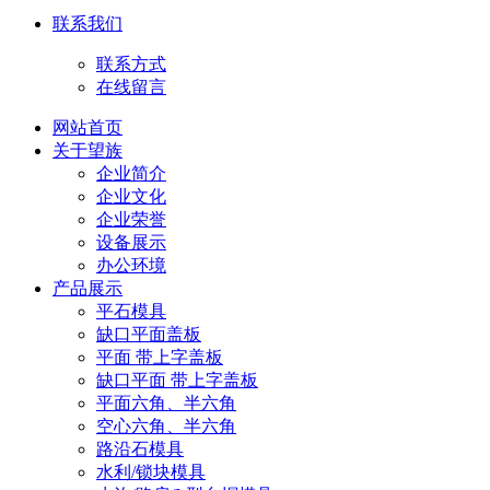
联系我们
联系方式
在线留言
网站首页
关于望族
企业简介
企业文化
企业荣誉
设备展示
办公环境
产品展示
平石模具
缺口平面盖板
平面 带上字盖板
缺口平面 带上字盖板
平面六角、半六角
空心六角、半六角
路沿石模具
水利/锁块模具