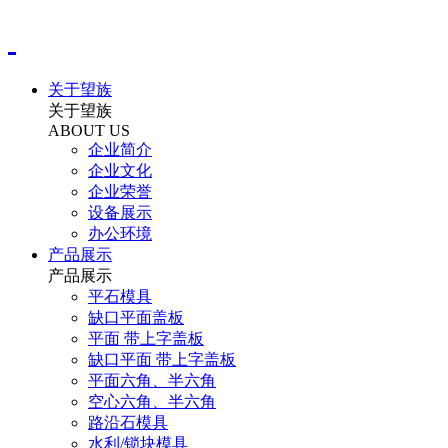
关于望族
关于望族
ABOUT US
企业简介
企业文化
企业荣誉
设备展示
办公环境
产品展示
产品展示
平石模具
缺口平面盖板
平面 带上字盖板
缺口平面 带上字盖板
平面六角、半六角
空心六角、半六角
路沿石模具
水利/锁块模具