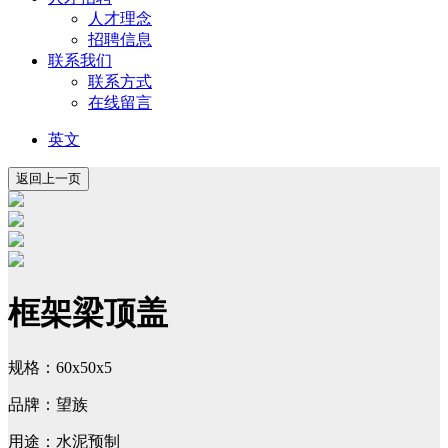
人才理念
招聘信息
联系我们
联系方式
在线留言
英文
框架梁顶盖
规格：60x50x5
品牌：望族
用途：水泥预制