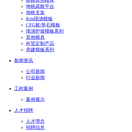
铁路其他模具
地铁疏散平台
地铁支架
8cm现浇模板
CFG桩/垫石模板
现浇护坡模板系列
其他模具
外贸定制产品
房建模板系列
新闻资讯
公司新闻
行业新闻
工程案例
案例展示
人才招聘
人才理念
招聘信息