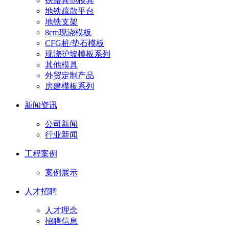
铁路其他模具
地铁疏散平台
地铁支架
8cm现浇模板
CFG桩/垫石模板
现浇护坡模板系列
其他模具
外贸定制产品
房建模板系列
新闻资讯
公司新闻
行业新闻
工程案例
案例展示
人才招聘
人才理念
招聘信息