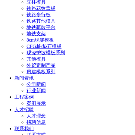
立柱模具
铁路花纹盖板
铁路步行板
铁路其他模具
地铁疏散平台
地铁支架
8cm现浇模板
CFG桩/垫石模板
现浇护坡模板系列
其他模具
外贸定制产品
房建模板系列
新闻资讯
公司新闻
行业新闻
工程案例
案例展示
人才招聘
人才理念
招聘信息
联系我们
联系方式