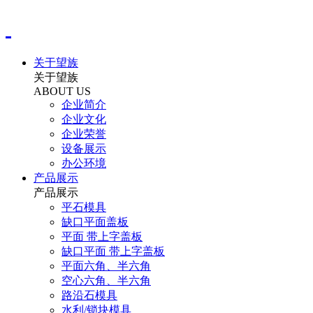
关于望族
关于望族
ABOUT US
企业简介
企业文化
企业荣誉
设备展示
办公环境
产品展示
产品展示
平石模具
缺口平面盖板
平面 带上字盖板
缺口平面 带上字盖板
平面六角、半六角
空心六角、半六角
路沿石模具
水利/锁块模具