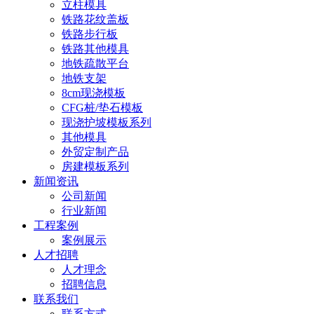
立柱模具
铁路花纹盖板
铁路步行板
铁路其他模具
地铁疏散平台
地铁支架
8cm现浇模板
CFG桩/垫石模板
现浇护坡模板系列
其他模具
外贸定制产品
房建模板系列
新闻资讯
公司新闻
行业新闻
工程案例
案例展示
人才招聘
人才理念
招聘信息
联系我们
联系方式