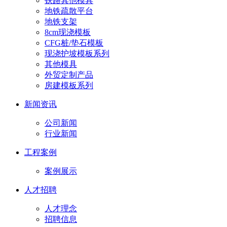
铁路其他模具
地铁疏散平台
地铁支架
8cm现浇模板
CFG桩/垫石模板
现浇护坡模板系列
其他模具
外贸定制产品
房建模板系列
新闻资讯
公司新闻
行业新闻
工程案例
案例展示
人才招聘
人才理念
招聘信息