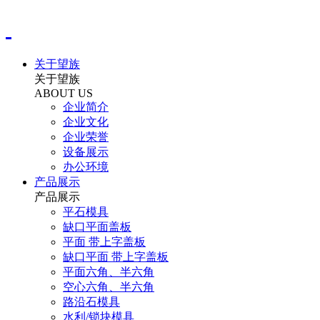
关于望族
关于望族
ABOUT US
企业简介
企业文化
企业荣誉
设备展示
办公环境
产品展示
产品展示
平石模具
缺口平面盖板
平面 带上字盖板
缺口平面 带上字盖板
平面六角、半六角
空心六角、半六角
路沿石模具
水利/锁块模具