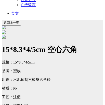
在线留言
英文
15*8.3*4/5cm 空心六角
规格：15*8.3*4/5cm
品牌：望族
用途：水泥预制六棱块六角砖
材质：PP
工艺：注塑