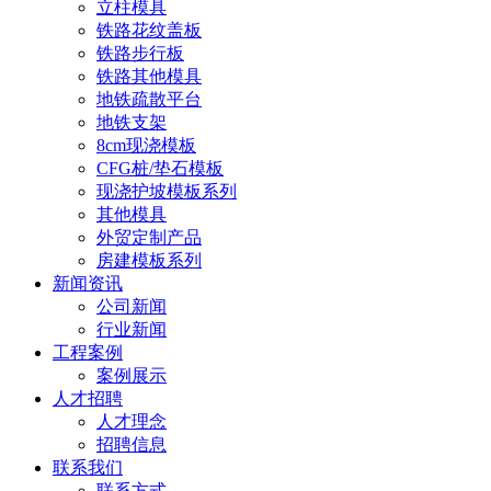
立柱模具
铁路花纹盖板
铁路步行板
铁路其他模具
地铁疏散平台
地铁支架
8cm现浇模板
CFG桩/垫石模板
现浇护坡模板系列
其他模具
外贸定制产品
房建模板系列
新闻资讯
公司新闻
行业新闻
工程案例
案例展示
人才招聘
人才理念
招聘信息
联系我们
联系方式