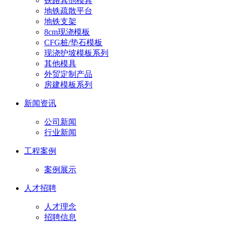
铁路其他模具
地铁疏散平台
地铁支架
8cm现浇模板
CFG桩/垫石模板
现浇护坡模板系列
其他模具
外贸定制产品
房建模板系列
新闻资讯
公司新闻
行业新闻
工程案例
案例展示
人才招聘
人才理念
招聘信息