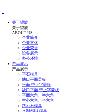
关于望族
关于望族
ABOUT US
企业简介
企业文化
企业荣誉
设备展示
办公环境
产品展示
产品展示
平石模具
缺口平面盖板
平面 带上字盖板
缺口平面 带上字盖板
平面六角、半六角
空心六角、半六角
路沿石模具
水利/锁块模具