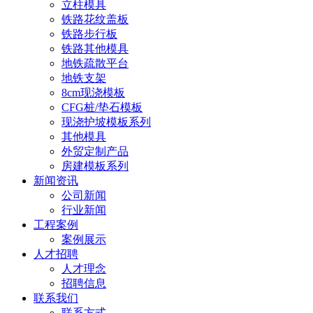
立柱模具
铁路花纹盖板
铁路步行板
铁路其他模具
地铁疏散平台
地铁支架
8cm现浇模板
CFG桩/垫石模板
现浇护坡模板系列
其他模具
外贸定制产品
房建模板系列
新闻资讯
公司新闻
行业新闻
工程案例
案例展示
人才招聘
人才理念
招聘信息
联系我们
联系方式