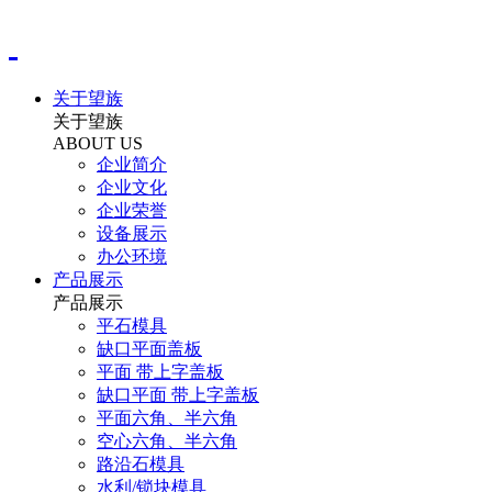
关于望族
关于望族
ABOUT US
企业简介
企业文化
企业荣誉
设备展示
办公环境
产品展示
产品展示
平石模具
缺口平面盖板
平面 带上字盖板
缺口平面 带上字盖板
平面六角、半六角
空心六角、半六角
路沿石模具
水利/锁块模具