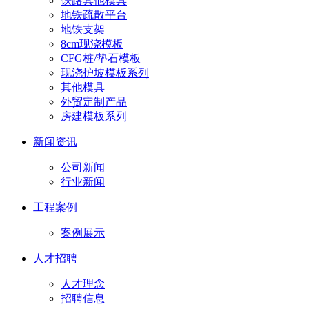
铁路其他模具
地铁疏散平台
地铁支架
8cm现浇模板
CFG桩/垫石模板
现浇护坡模板系列
其他模具
外贸定制产品
房建模板系列
新闻资讯
公司新闻
行业新闻
工程案例
案例展示
人才招聘
人才理念
招聘信息