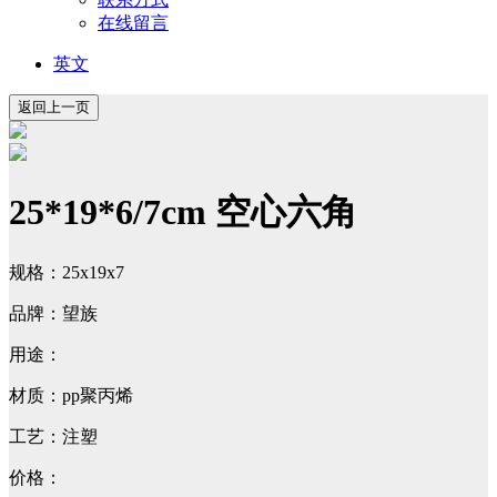
在线留言
英文
25*19*6/7cm 空心六角
规格：25x19x7
品牌：望族
用途：
材质：pp聚丙烯
工艺：注塑
价格：