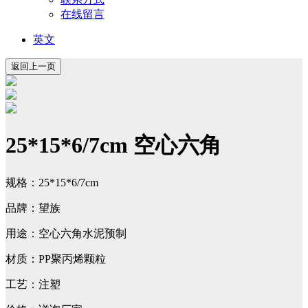
在线留言
英文
25*15*6/7cm 空心六角
规格：25*15*6/7cm
品牌：望族
用途：空心六角水泥预制
材质：PP聚丙烯颗粒
工艺：注塑