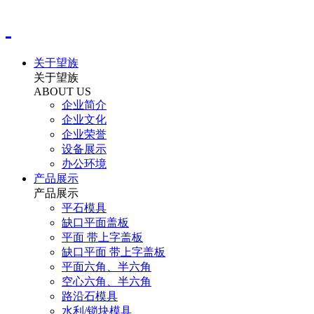
关于望族
关于望族
ABOUT US
企业简介
企业文化
企业荣誉
设备展示
办公环境
产品展示
产品展示
平石模具
缺口平面盖板
平面 带上字盖板
缺口平面 带上字盖板
平面六角、半六角
空心六角、半六角
路沿石模具
水利/锁块模具