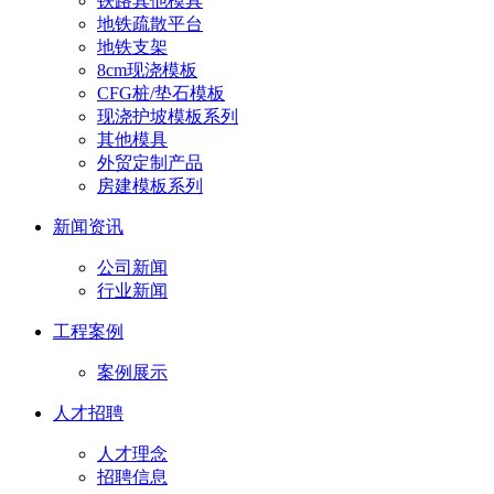
铁路其他模具
地铁疏散平台
地铁支架
8cm现浇模板
CFG桩/垫石模板
现浇护坡模板系列
其他模具
外贸定制产品
房建模板系列
新闻资讯
公司新闻
行业新闻
工程案例
案例展示
人才招聘
人才理念
招聘信息