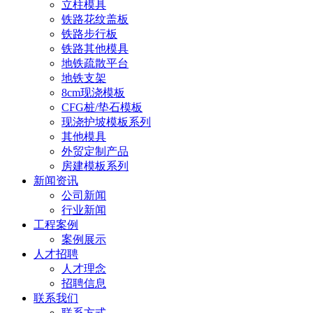
立柱模具
铁路花纹盖板
铁路步行板
铁路其他模具
地铁疏散平台
地铁支架
8cm现浇模板
CFG桩/垫石模板
现浇护坡模板系列
其他模具
外贸定制产品
房建模板系列
新闻资讯
公司新闻
行业新闻
工程案例
案例展示
人才招聘
人才理念
招聘信息
联系我们
联系方式