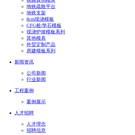
铁路其他模具
地铁疏散平台
地铁支架
8cm现浇模板
CFG桩/垫石模板
现浇护坡模板系列
其他模具
外贸定制产品
房建模板系列
新闻资讯
公司新闻
行业新闻
工程案例
案例展示
人才招聘
人才理念
招聘信息