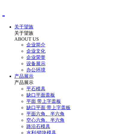
关于望族
关于望族
ABOUT US
企业简介
企业文化
企业荣誉
设备展示
办公环境
产品展示
产品展示
平石模具
缺口平面盖板
平面 带上字盖板
缺口平面 带上字盖板
平面六角、半六角
空心六角、半六角
路沿石模具
水利/锁块模具