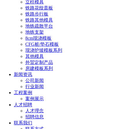
立柱模具
铁路花纹盖板
铁路步行板
铁路其他模具
地铁疏散平台
地铁支架
8cm现浇模板
CFG桩/垫石模板
现浇护坡模板系列
其他模具
外贸定制产品
房建模板系列
新闻资讯
公司新闻
行业新闻
工程案例
案例展示
人才招聘
人才理念
招聘信息
联系我们
联系方式