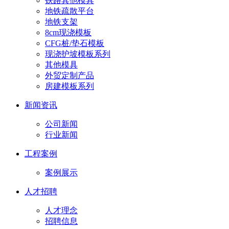
铁路其他模具
地铁疏散平台
地铁支架
8cm现浇模板
CFG桩/垫石模板
现浇护坡模板系列
其他模具
外贸定制产品
房建模板系列
新闻资讯
公司新闻
行业新闻
工程案例
案例展示
人才招聘
人才理念
招聘信息