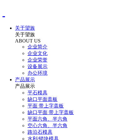
关于望族
关于望族
ABOUT US
企业简介
企业文化
企业荣誉
设备展示
办公环境
产品展示
产品展示
平石模具
缺口平面盖板
平面 带上字盖板
缺口平面 带上字盖板
平面六角、半六角
空心六角、半六角
路沿石模具
水利/锁块模具