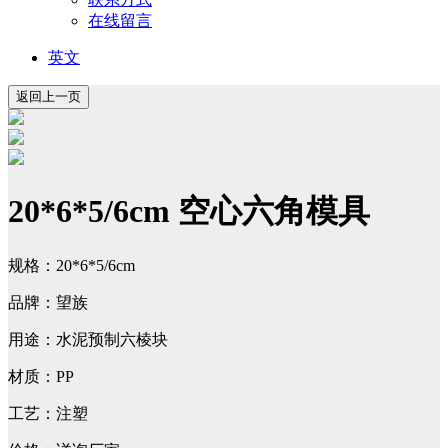
在线留言
英文
20*6*5/6cm 空心六角模具
规格：20*6*5/6cm
品牌：望族
用途：水泥预制六棱块
材质：PP
工艺：注塑