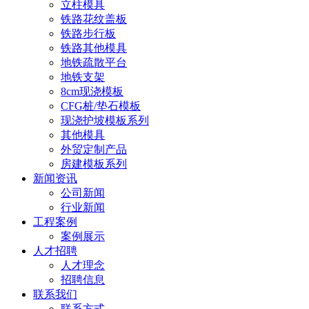
立柱模具
铁路花纹盖板
铁路步行板
铁路其他模具
地铁疏散平台
地铁支架
8cm现浇模板
CFG桩/垫石模板
现浇护坡模板系列
其他模具
外贸定制产品
房建模板系列
新闻资讯
公司新闻
行业新闻
工程案例
案例展示
人才招聘
人才理念
招聘信息
联系我们
联系方式