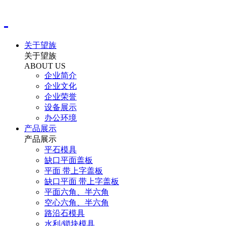
关于望族
关于望族
ABOUT US
企业简介
企业文化
企业荣誉
设备展示
办公环境
产品展示
产品展示
平石模具
缺口平面盖板
平面 带上字盖板
缺口平面 带上字盖板
平面六角、半六角
空心六角、半六角
路沿石模具
水利/锁块模具