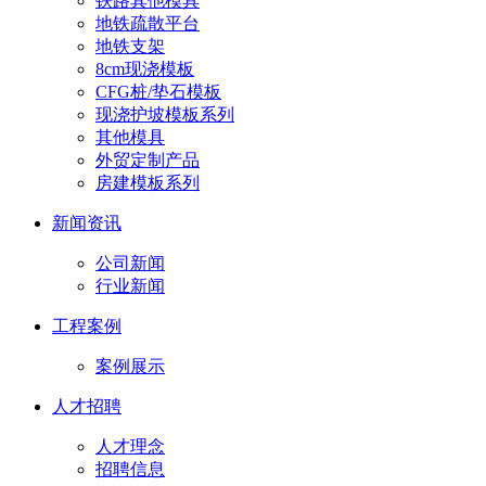
铁路其他模具
地铁疏散平台
地铁支架
8cm现浇模板
CFG桩/垫石模板
现浇护坡模板系列
其他模具
外贸定制产品
房建模板系列
新闻资讯
公司新闻
行业新闻
工程案例
案例展示
人才招聘
人才理念
招聘信息