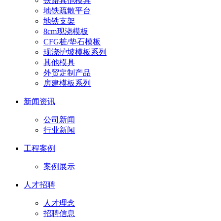
铁路其他模具
地铁疏散平台
地铁支架
8cm现浇模板
CFG桩/垫石模板
现浇护坡模板系列
其他模具
外贸定制产品
房建模板系列
新闻资讯
公司新闻
行业新闻
工程案例
案例展示
人才招聘
人才理念
招聘信息