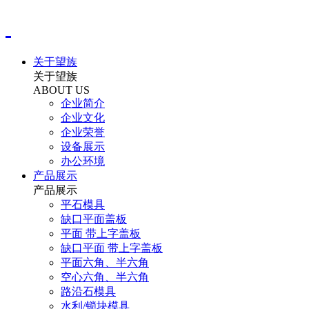
关于望族
关于望族
ABOUT US
企业简介
企业文化
企业荣誉
设备展示
办公环境
产品展示
产品展示
平石模具
缺口平面盖板
平面 带上字盖板
缺口平面 带上字盖板
平面六角、半六角
空心六角、半六角
路沿石模具
水利/锁块模具