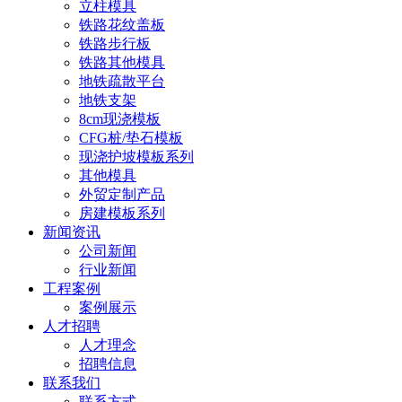
立柱模具
铁路花纹盖板
铁路步行板
铁路其他模具
地铁疏散平台
地铁支架
8cm现浇模板
CFG桩/垫石模板
现浇护坡模板系列
其他模具
外贸定制产品
房建模板系列
新闻资讯
公司新闻
行业新闻
工程案例
案例展示
人才招聘
人才理念
招聘信息
联系我们
联系方式