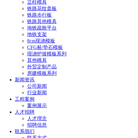
立柱模具
铁路花纹盖板
铁路步行板
铁路其他模具
地铁疏散平台
地铁支架
8cm现浇模板
CFG桩/垫石模板
现浇护坡模板系列
其他模具
外贸定制产品
房建模板系列
新闻资讯
公司新闻
行业新闻
工程案例
案例展示
人才招聘
人才理念
招聘信息
联系我们
联系方式