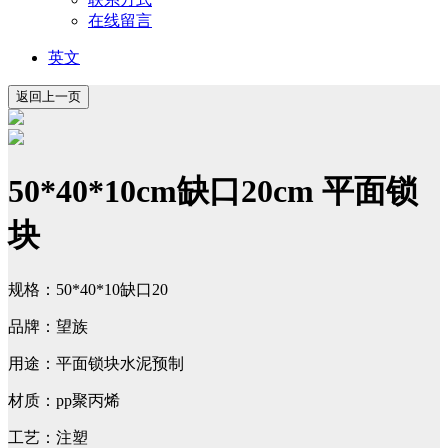
在线留言
英文
50*40*10cm缺口20cm 平面锁
块
规格：50*40*10缺口20
品牌：望族
用途：平面锁块水泥预制
材质：pp聚丙烯
工艺：注塑