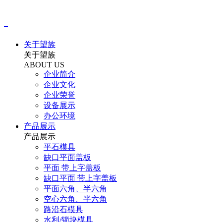
关于望族
关于望族
ABOUT US
企业简介
企业文化
企业荣誉
设备展示
办公环境
产品展示
产品展示
平石模具
缺口平面盖板
平面 带上字盖板
缺口平面 带上字盖板
平面六角、半六角
空心六角、半六角
路沿石模具
水利/锁块模具