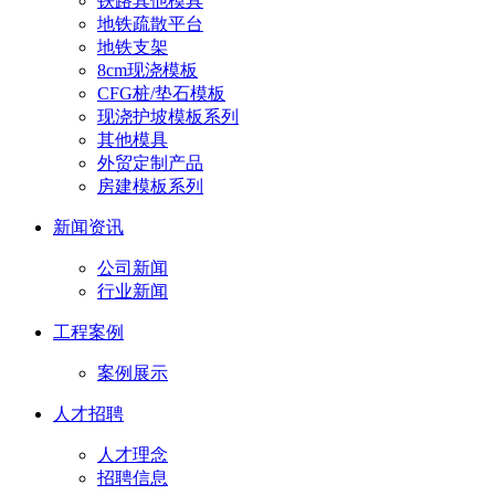
铁路其他模具
地铁疏散平台
地铁支架
8cm现浇模板
CFG桩/垫石模板
现浇护坡模板系列
其他模具
外贸定制产品
房建模板系列
新闻资讯
公司新闻
行业新闻
工程案例
案例展示
人才招聘
人才理念
招聘信息