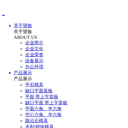
关于望族
关于望族
ABOUT US
企业简介
企业文化
企业荣誉
设备展示
办公环境
产品展示
产品展示
平石模具
缺口平面盖板
平面 带上字盖板
缺口平面 带上字盖板
平面六角、半六角
空心六角、半六角
路沿石模具
水利/锁块模具