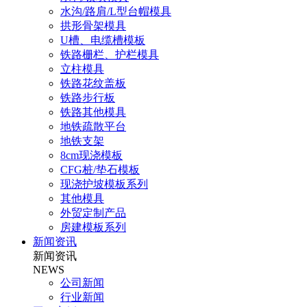
水沟/路肩/L型台帽模具
拱形骨架模具
U槽、电缆槽模板
铁路栅栏、护栏模具
立柱模具
铁路花纹盖板
铁路步行板
铁路其他模具
地铁疏散平台
地铁支架
8cm现浇模板
CFG桩/垫石模板
现浇护坡模板系列
其他模具
外贸定制产品
房建模板系列
新闻资讯
新闻资讯
NEWS
公司新闻
行业新闻