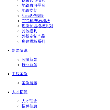
铁路其他模具
地铁疏散平台
地铁支架
8cm现浇模板
CFG桩/垫石模板
现浇护坡模板系列
其他模具
外贸定制产品
房建模板系列
新闻资讯
公司新闻
行业新闻
工程案例
案例展示
人才招聘
人才理念
招聘信息