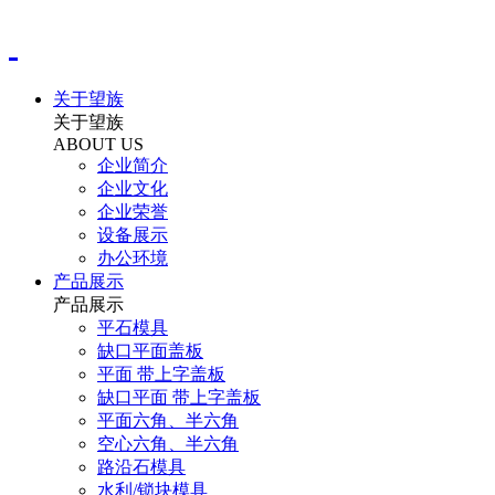
关于望族
关于望族
ABOUT US
企业简介
企业文化
企业荣誉
设备展示
办公环境
产品展示
产品展示
平石模具
缺口平面盖板
平面 带上字盖板
缺口平面 带上字盖板
平面六角、半六角
空心六角、半六角
路沿石模具
水利/锁块模具