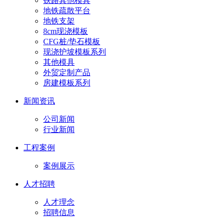
铁路其他模具
地铁疏散平台
地铁支架
8cm现浇模板
CFG桩/垫石模板
现浇护坡模板系列
其他模具
外贸定制产品
房建模板系列
新闻资讯
公司新闻
行业新闻
工程案例
案例展示
人才招聘
人才理念
招聘信息