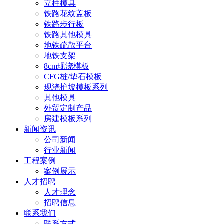
立柱模具
铁路花纹盖板
铁路步行板
铁路其他模具
地铁疏散平台
地铁支架
8cm现浇模板
CFG桩/垫石模板
现浇护坡模板系列
其他模具
外贸定制产品
房建模板系列
新闻资讯
公司新闻
行业新闻
工程案例
案例展示
人才招聘
人才理念
招聘信息
联系我们
联系方式