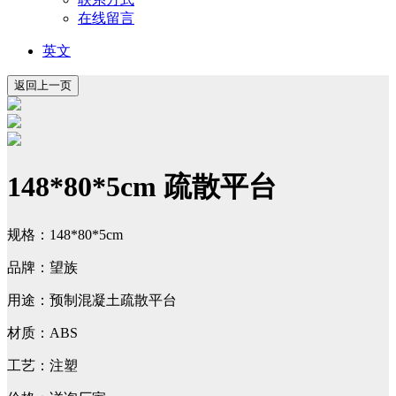
在线留言
英文
148*80*5cm 疏散平台
规格：148*80*5cm
品牌：望族
用途：预制混凝土疏散平台
材质：ABS
工艺：注塑