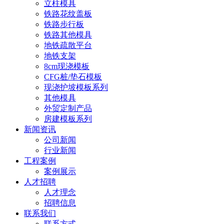
立柱模具
铁路花纹盖板
铁路步行板
铁路其他模具
地铁疏散平台
地铁支架
8cm现浇模板
CFG桩/垫石模板
现浇护坡模板系列
其他模具
外贸定制产品
房建模板系列
新闻资讯
公司新闻
行业新闻
工程案例
案例展示
人才招聘
人才理念
招聘信息
联系我们
联系方式