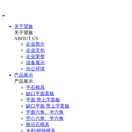
关于望族
关于望族
ABOUT US
企业简介
企业文化
企业荣誉
设备展示
办公环境
产品展示
产品展示
平石模具
缺口平面盖板
平面 带上字盖板
缺口平面 带上字盖板
平面六角、半六角
空心六角、半六角
路沿石模具
水利/锁块模具