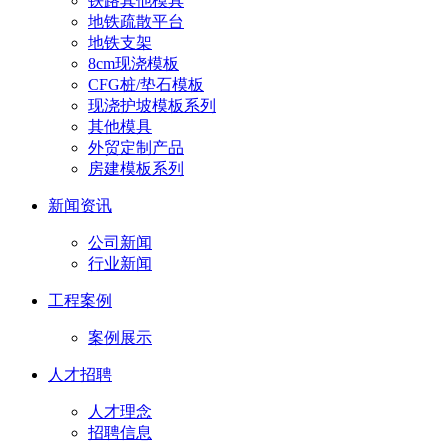
铁路其他模具
地铁疏散平台
地铁支架
8cm现浇模板
CFG桩/垫石模板
现浇护坡模板系列
其他模具
外贸定制产品
房建模板系列
新闻资讯
公司新闻
行业新闻
工程案例
案例展示
人才招聘
人才理念
招聘信息