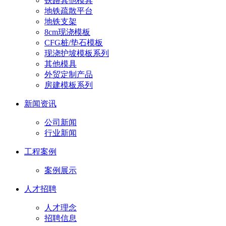
铁路其他模具
地铁疏散平台
地铁支架
8cm现浇模板
CFG桩/垫石模板
现浇护坡模板系列
其他模具
外贸定制产品
房建模板系列
新闻资讯
公司新闻
行业新闻
工程案例
案例展示
人才招聘
人才理念
招聘信息