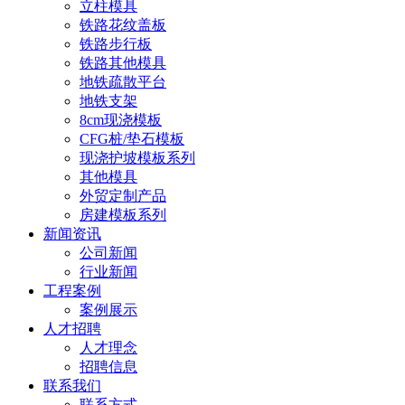
立柱模具
铁路花纹盖板
铁路步行板
铁路其他模具
地铁疏散平台
地铁支架
8cm现浇模板
CFG桩/垫石模板
现浇护坡模板系列
其他模具
外贸定制产品
房建模板系列
新闻资讯
公司新闻
行业新闻
工程案例
案例展示
人才招聘
人才理念
招聘信息
联系我们
联系方式