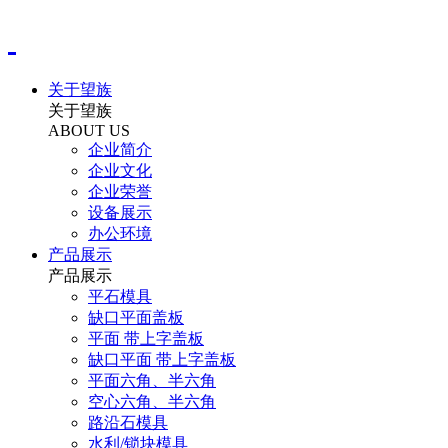
关于望族
关于望族
ABOUT US
企业简介
企业文化
企业荣誉
设备展示
办公环境
产品展示
产品展示
平石模具
缺口平面盖板
平面 带上字盖板
缺口平面 带上字盖板
平面六角、半六角
空心六角、半六角
路沿石模具
水利/锁块模具