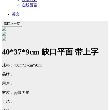
在线留言
英文
40*37*9cm 缺口平面 带上字
规格：40cm*37cm*9cm
品牌：
用途：
材质：pp聚丙烯
工艺：