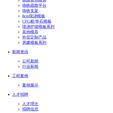
铁路其他模具
地铁疏散平台
地铁支架
8cm现浇模板
CFG桩/垫石模板
现浇护坡模板系列
其他模具
外贸定制产品
房建模板系列
新闻资讯
公司新闻
行业新闻
工程案例
案例展示
人才招聘
人才理念
招聘信息