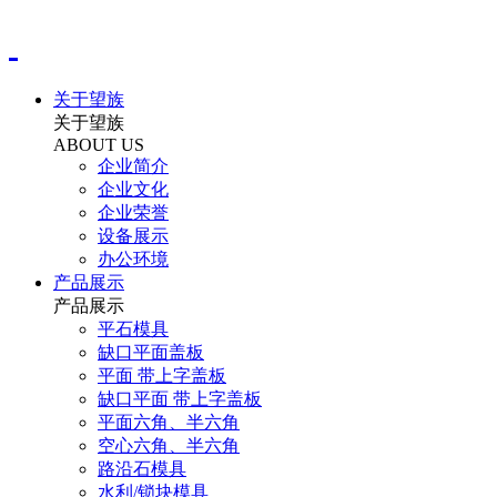
关于望族
关于望族
ABOUT US
企业简介
企业文化
企业荣誉
设备展示
办公环境
产品展示
产品展示
平石模具
缺口平面盖板
平面 带上字盖板
缺口平面 带上字盖板
平面六角、半六角
空心六角、半六角
路沿石模具
水利/锁块模具