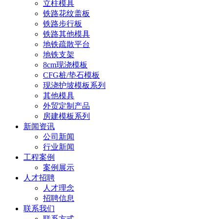
立柱模具
铁路花纹盖板
铁路步行板
铁路其他模具
地铁疏散平台
地铁支架
8cm现浇模板
CFG桩/垫石模板
现浇护坡模板系列
其他模具
外贸定制产品
房建模板系列
新闻资讯
公司新闻
行业新闻
工程案例
案例展示
人才招聘
人才理念
招聘信息
联系我们
联系方式