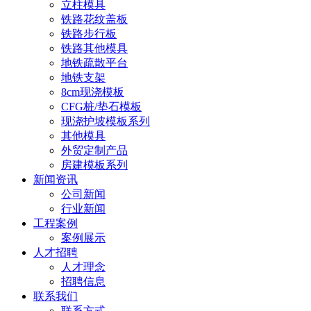
立柱模具
铁路花纹盖板
铁路步行板
铁路其他模具
地铁疏散平台
地铁支架
8cm现浇模板
CFG桩/垫石模板
现浇护坡模板系列
其他模具
外贸定制产品
房建模板系列
新闻资讯
公司新闻
行业新闻
工程案例
案例展示
人才招聘
人才理念
招聘信息
联系我们
联系方式