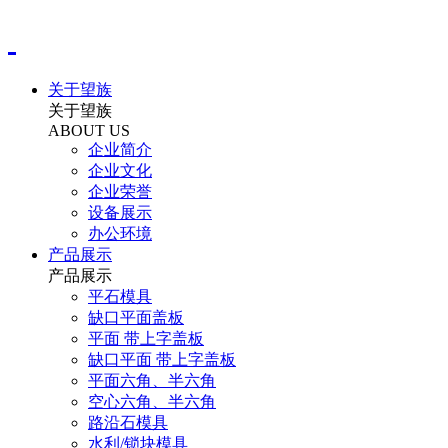
关于望族
关于望族
ABOUT US
企业简介
企业文化
企业荣誉
设备展示
办公环境
产品展示
产品展示
平石模具
缺口平面盖板
平面 带上字盖板
缺口平面 带上字盖板
平面六角、半六角
空心六角、半六角
路沿石模具
水利/锁块模具