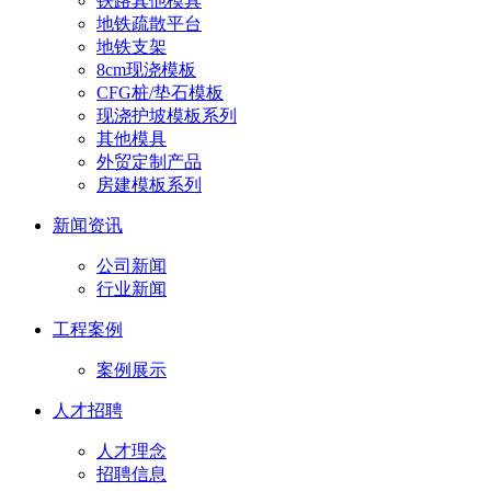
铁路其他模具
地铁疏散平台
地铁支架
8cm现浇模板
CFG桩/垫石模板
现浇护坡模板系列
其他模具
外贸定制产品
房建模板系列
新闻资讯
公司新闻
行业新闻
工程案例
案例展示
人才招聘
人才理念
招聘信息