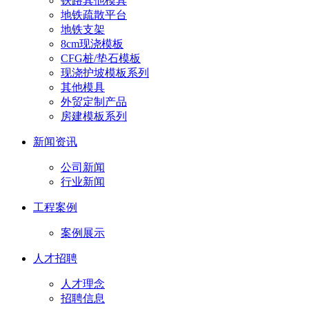
铁路其他模具
地铁疏散平台
地铁支架
8cm现浇模板
CFG桩/垫石模板
现浇护坡模板系列
其他模具
外贸定制产品
房建模板系列
新闻资讯
公司新闻
行业新闻
工程案例
案例展示
人才招聘
人才理念
招聘信息