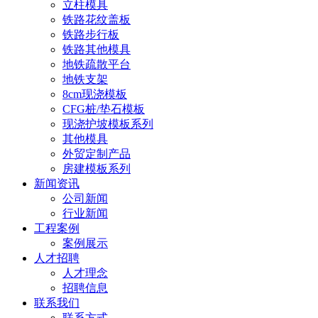
立柱模具
铁路花纹盖板
铁路步行板
铁路其他模具
地铁疏散平台
地铁支架
8cm现浇模板
CFG桩/垫石模板
现浇护坡模板系列
其他模具
外贸定制产品
房建模板系列
新闻资讯
公司新闻
行业新闻
工程案例
案例展示
人才招聘
人才理念
招聘信息
联系我们
联系方式