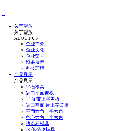
关于望族
关于望族
ABOUT US
企业简介
企业文化
企业荣誉
设备展示
办公环境
产品展示
产品展示
平石模具
缺口平面盖板
平面 带上字盖板
缺口平面 带上字盖板
平面六角、半六角
空心六角、半六角
路沿石模具
水利/锁块模具