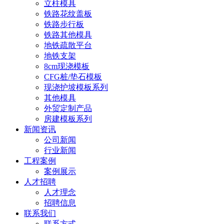
立柱模具
铁路花纹盖板
铁路步行板
铁路其他模具
地铁疏散平台
地铁支架
8cm现浇模板
CFG桩/垫石模板
现浇护坡模板系列
其他模具
外贸定制产品
房建模板系列
新闻资讯
公司新闻
行业新闻
工程案例
案例展示
人才招聘
人才理念
招聘信息
联系我们
联系方式