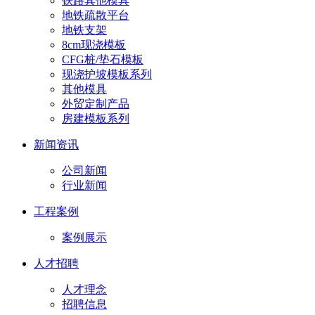
铁路其他模具
地铁疏散平台
地铁支架
8cm现浇模板
CFG桩/垫石模板
现浇护坡模板系列
其他模具
外贸定制产品
房建模板系列
新闻资讯
公司新闻
行业新闻
工程案例
案例展示
人才招聘
人才理念
招聘信息