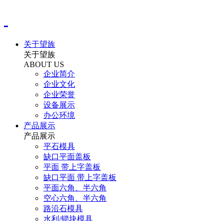
关于望族
关于望族
ABOUT US
企业简介
企业文化
企业荣誉
设备展示
办公环境
产品展示
产品展示
平石模具
缺口平面盖板
平面 带上字盖板
缺口平面 带上字盖板
平面六角、半六角
空心六角、半六角
路沿石模具
水利/锁块模具