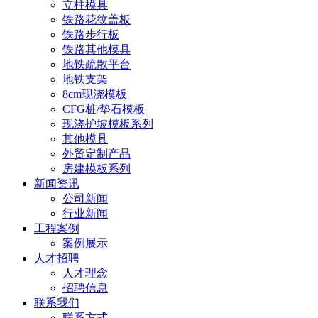
立柱模具
铁路花纹盖板
铁路步行板
铁路其他模具
地铁疏散平台
地铁支架
8cm现浇模板
CFG桩/垫石模板
现浇护坡模板系列
其他模具
外贸定制产品
房建模板系列
新闻资讯
公司新闻
行业新闻
工程案例
案例展示
人才招聘
人才理念
招聘信息
联系我们
联系方式