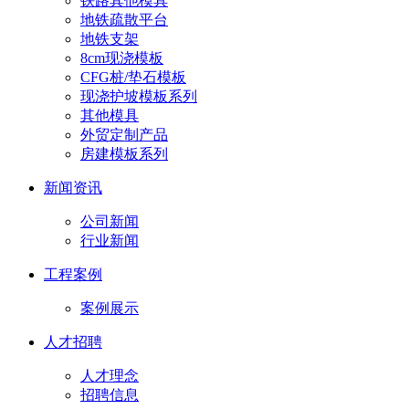
铁路其他模具
地铁疏散平台
地铁支架
8cm现浇模板
CFG桩/垫石模板
现浇护坡模板系列
其他模具
外贸定制产品
房建模板系列
新闻资讯
公司新闻
行业新闻
工程案例
案例展示
人才招聘
人才理念
招聘信息