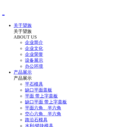
关于望族
关于望族
ABOUT US
企业简介
企业文化
企业荣誉
设备展示
办公环境
产品展示
产品展示
平石模具
缺口平面盖板
平面 带上字盖板
缺口平面 带上字盖板
平面六角、半六角
空心六角、半六角
路沿石模具
水利/锁块模具