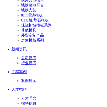
铁路其他模具
地铁疏散平台
地铁支架
8cm现浇模板
CFG桩/垫石模板
现浇护坡模板系列
其他模具
外贸定制产品
房建模板系列
新闻资讯
公司新闻
行业新闻
工程案例
案例展示
人才招聘
人才理念
招聘信息