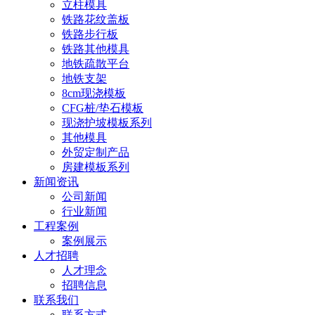
立柱模具
铁路花纹盖板
铁路步行板
铁路其他模具
地铁疏散平台
地铁支架
8cm现浇模板
CFG桩/垫石模板
现浇护坡模板系列
其他模具
外贸定制产品
房建模板系列
新闻资讯
公司新闻
行业新闻
工程案例
案例展示
人才招聘
人才理念
招聘信息
联系我们
联系方式