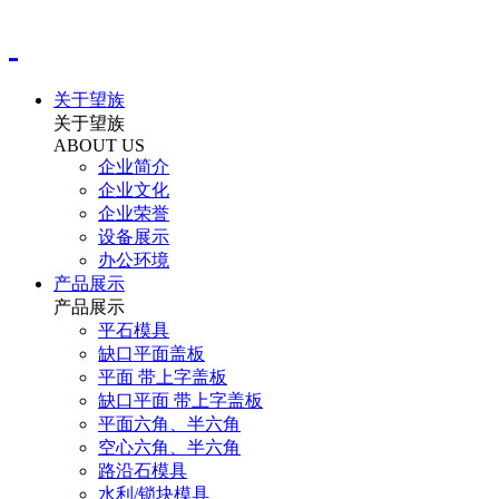
关于望族
关于望族
ABOUT US
企业简介
企业文化
企业荣誉
设备展示
办公环境
产品展示
产品展示
平石模具
缺口平面盖板
平面 带上字盖板
缺口平面 带上字盖板
平面六角、半六角
空心六角、半六角
路沿石模具
水利/锁块模具