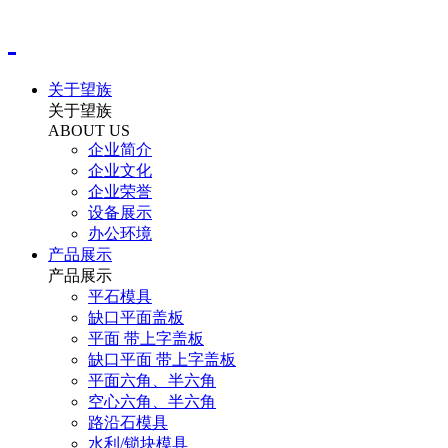
关于望族
关于望族
ABOUT US
企业简介
企业文化
企业荣誉
设备展示
办公环境
产品展示
产品展示
平石模具
缺口平面盖板
平面 带上字盖板
缺口平面 带上字盖板
平面六角、半六角
空心六角、半六角
路沿石模具
水利/锁块模具