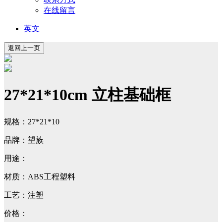
在线留言
英文
27*21*10cm 立柱基础框
规格：27*21*10
品牌：望族
用途：
材质：ABS工程塑料
工艺：注塑
价格：