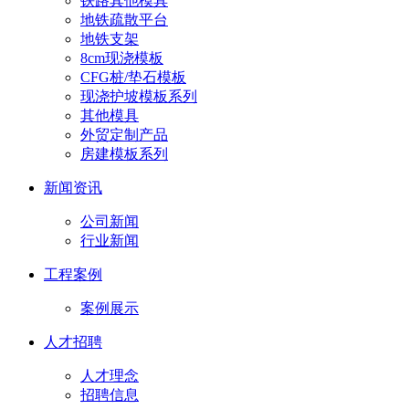
铁路其他模具
地铁疏散平台
地铁支架
8cm现浇模板
CFG桩/垫石模板
现浇护坡模板系列
其他模具
外贸定制产品
房建模板系列
新闻资讯
公司新闻
行业新闻
工程案例
案例展示
人才招聘
人才理念
招聘信息