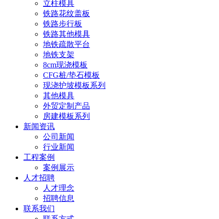
立柱模具
铁路花纹盖板
铁路步行板
铁路其他模具
地铁疏散平台
地铁支架
8cm现浇模板
CFG桩/垫石模板
现浇护坡模板系列
其他模具
外贸定制产品
房建模板系列
新闻资讯
公司新闻
行业新闻
工程案例
案例展示
人才招聘
人才理念
招聘信息
联系我们
联系方式