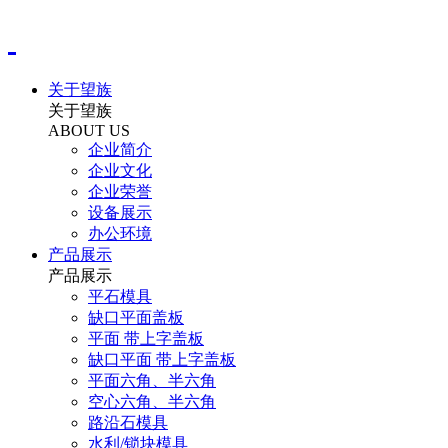
关于望族
关于望族
ABOUT US
企业简介
企业文化
企业荣誉
设备展示
办公环境
产品展示
产品展示
平石模具
缺口平面盖板
平面 带上字盖板
缺口平面 带上字盖板
平面六角、半六角
空心六角、半六角
路沿石模具
水利/锁块模具