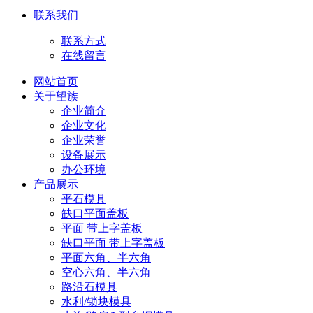
联系我们
联系方式
在线留言
网站首页
关于望族
企业简介
企业文化
企业荣誉
设备展示
办公环境
产品展示
平石模具
缺口平面盖板
平面 带上字盖板
缺口平面 带上字盖板
平面六角、半六角
空心六角、半六角
路沿石模具
水利/锁块模具