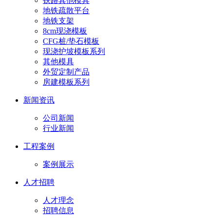
铁路其他模具
地铁疏散平台
地铁支架
8cm现浇模板
CFG桩/垫石模板
现浇护坡模板系列
其他模具
外贸定制产品
房建模板系列
新闻资讯
公司新闻
行业新闻
工程案例
案例展示
人才招聘
人才理念
招聘信息