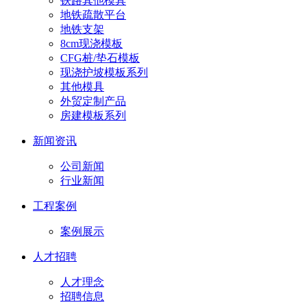
铁路其他模具
地铁疏散平台
地铁支架
8cm现浇模板
CFG桩/垫石模板
现浇护坡模板系列
其他模具
外贸定制产品
房建模板系列
新闻资讯
公司新闻
行业新闻
工程案例
案例展示
人才招聘
人才理念
招聘信息