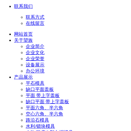
联系我们
联系方式
在线留言
网站首页
关于望族
企业简介
企业文化
企业荣誉
设备展示
办公环境
产品展示
平石模具
缺口平面盖板
平面 带上字盖板
缺口平面 带上字盖板
平面六角、半六角
空心六角、半六角
路沿石模具
水利/锁块模具