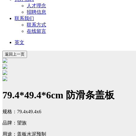
人才理念
招聘信息
联系我们
联系方式
在线留言
英文
79.4*49.4*6cm 防滑条盖板
规格：79.4x49.4x6
品牌：望族
用途：盖板水泥预制