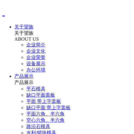
关于望族
关于望族
ABOUT US
企业简介
企业文化
企业荣誉
设备展示
办公环境
产品展示
产品展示
平石模具
缺口平面盖板
平面 带上字盖板
缺口平面 带上字盖板
平面六角、半六角
空心六角、半六角
路沿石模具
水利/锁块模具