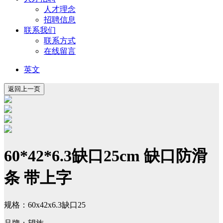
人才理念
招聘信息
联系我们
联系方式
在线留言
英文
60*42*6.3缺口25cm 缺口防滑
条 带上字
规格：60x42x6.3缺口25