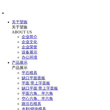
关于望族
关于望族
ABOUT US
企业简介
企业文化
企业荣誉
设备展示
办公环境
产品展示
产品展示
平石模具
缺口平面盖板
平面 带上字盖板
缺口平面 带上字盖板
平面六角、半六角
空心六角、半六角
路沿石模具
水利/锁块模具