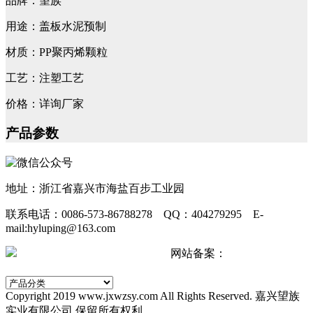
品牌：望族
用途：盖板水泥预制
材质：PP聚丙烯颗粒
工艺：注塑工艺
价格：详询厂家
产品参数
地址：浙江省嘉兴市海盐百步工业园
联系电话：0086-573-86788278 QQ：404279295 E-
mail:hyluping@163.com
浙公网安备 33042402000511号
网站备案：
浙ICP备
2024067440号-2
Copyright 2019 www.jxwzsy.com All Rights Reserved. 嘉兴望族
实业有限公司 保留所有权利