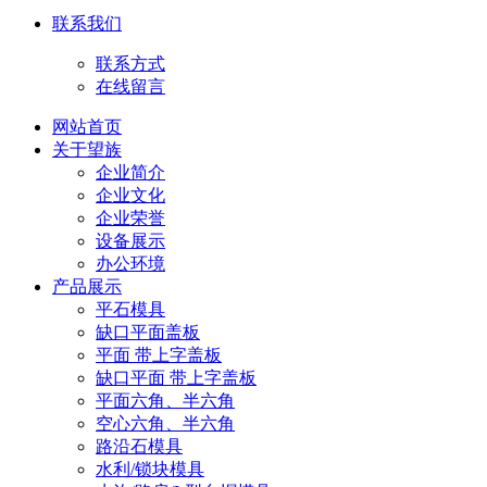
联系我们
联系方式
在线留言
网站首页
关于望族
企业简介
企业文化
企业荣誉
设备展示
办公环境
产品展示
平石模具
缺口平面盖板
平面 带上字盖板
缺口平面 带上字盖板
平面六角、半六角
空心六角、半六角
路沿石模具
水利/锁块模具