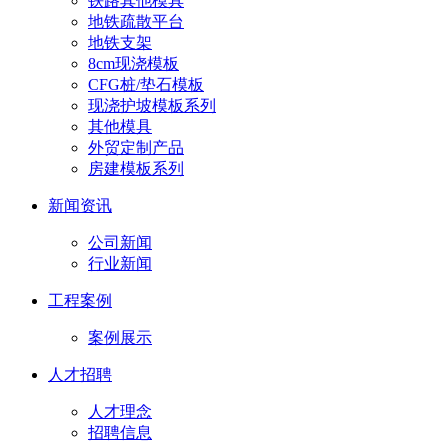
铁路其他模具
地铁疏散平台
地铁支架
8cm现浇模板
CFG桩/垫石模板
现浇护坡模板系列
其他模具
外贸定制产品
房建模板系列
新闻资讯
公司新闻
行业新闻
工程案例
案例展示
人才招聘
人才理念
招聘信息