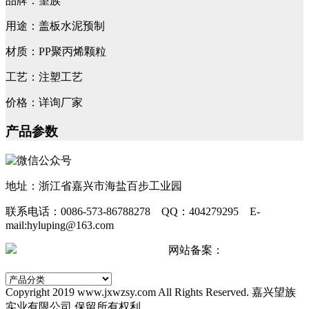
品牌：望族
用途：盖板水泥预制
材质：PP聚丙烯颗粒
工艺：注塑工艺
价格：详询厂家
产品参数
地址：浙江省嘉兴市海盐百步工业园
联系电话：0086-573-86788278 QQ：404279295 E-
mail:hyluping@163.com
浙公网安备 33042402000511号
网站备案：
浙ICP备
2024067440号-2
Copyright 2019 www.jxwzsy.com All Rights Reserved. 嘉兴望族
实业有限公司 保留所有权利