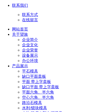
联系我们
联系方式
在线留言
网站首页
关于望族
企业简介
企业文化
企业荣誉
设备展示
办公环境
产品展示
平石模具
缺口平面盖板
平面 带上字盖板
缺口平面 带上字盖板
平面六角、半六角
空心六角、半六角
路沿石模具
水利/锁块模具