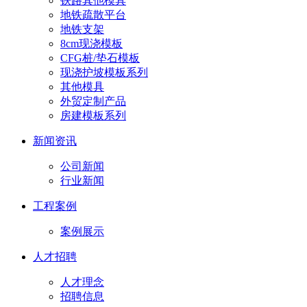
铁路其他模具
地铁疏散平台
地铁支架
8cm现浇模板
CFG桩/垫石模板
现浇护坡模板系列
其他模具
外贸定制产品
房建模板系列
新闻资讯
公司新闻
行业新闻
工程案例
案例展示
人才招聘
人才理念
招聘信息