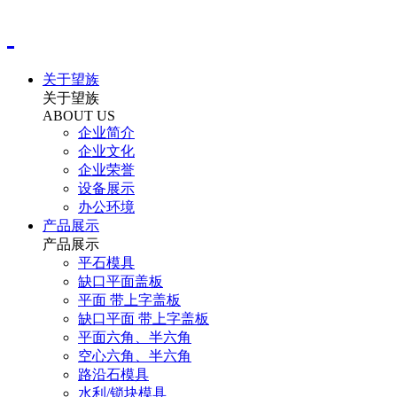
关于望族
关于望族
ABOUT US
企业简介
企业文化
企业荣誉
设备展示
办公环境
产品展示
产品展示
平石模具
缺口平面盖板
平面 带上字盖板
缺口平面 带上字盖板
平面六角、半六角
空心六角、半六角
路沿石模具
水利/锁块模具