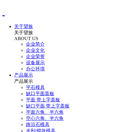
关于望族
关于望族
ABOUT US
企业简介
企业文化
企业荣誉
设备展示
办公环境
产品展示
产品展示
平石模具
缺口平面盖板
平面 带上字盖板
缺口平面 带上字盖板
平面六角、半六角
空心六角、半六角
路沿石模具
水利/锁块模具