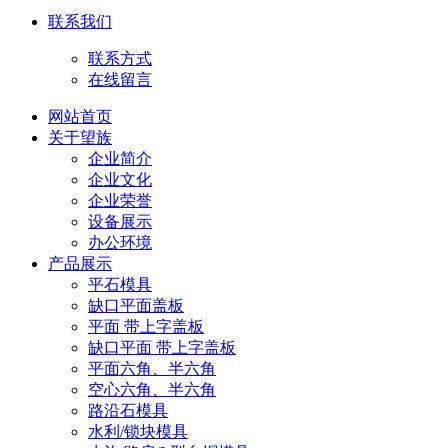
联系我们
联系方式
在线留言
网站首页
关于望族
企业简介
企业文化
企业荣誉
设备展示
办公环境
产品展示
平石模具
缺口平面盖板
平面 带上字盖板
缺口平面 带上字盖板
平面六角、半六角
空心六角、半六角
路沿石模具
水利/锁块模具