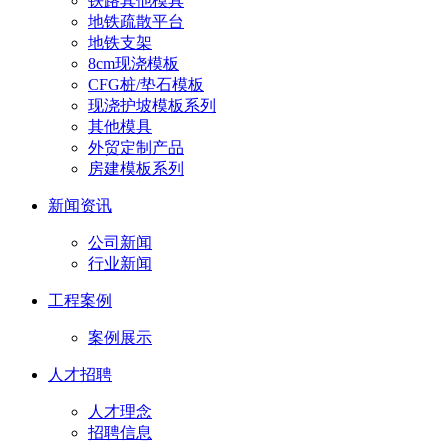
铁路其他模具
地铁疏散平台
地铁支架
8cm现浇模板
CFG桩/垫石模板
现浇护坡模板系列
其他模具
外贸定制产品
房建模板系列
新闻资讯
公司新闻
行业新闻
工程案例
案例展示
人才招聘
人才理念
招聘信息