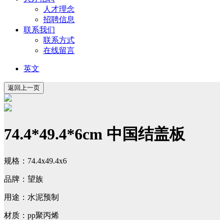
人才理念
招聘信息
联系我们
联系方式
在线留言
英文
74.4*49.4*6cm 中国结盖板
规格：74.4x49.4x6
品牌：望族
用途：水泥预制
材质：pp聚丙烯