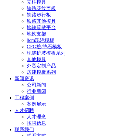
立柱模具
铁路花纹盖板
铁路步行板
铁路其他模具
地铁疏散平台
地铁支架
8cm现浇模板
CFG桩/垫石模板
现浇护坡模板系列
其他模具
外贸定制产品
房建模板系列
新闻资讯
公司新闻
行业新闻
工程案例
案例展示
人才招聘
人才理念
招聘信息
联系我们
联系方式