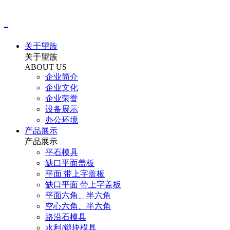
关于望族
关于望族
ABOUT US
企业简介
企业文化
企业荣誉
设备展示
办公环境
产品展示
产品展示
平石模具
缺口平面盖板
平面 带上字盖板
缺口平面 带上字盖板
平面六角、半六角
空心六角、半六角
路沿石模具
水利/锁块模具