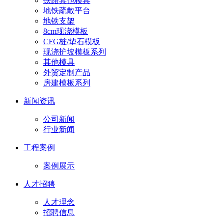
铁路其他模具
地铁疏散平台
地铁支架
8cm现浇模板
CFG桩/垫石模板
现浇护坡模板系列
其他模具
外贸定制产品
房建模板系列
新闻资讯
公司新闻
行业新闻
工程案例
案例展示
人才招聘
人才理念
招聘信息