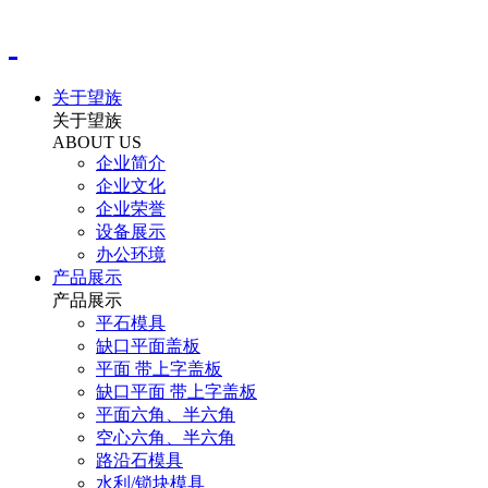
关于望族
关于望族
ABOUT US
企业简介
企业文化
企业荣誉
设备展示
办公环境
产品展示
产品展示
平石模具
缺口平面盖板
平面 带上字盖板
缺口平面 带上字盖板
平面六角、半六角
空心六角、半六角
路沿石模具
水利/锁块模具