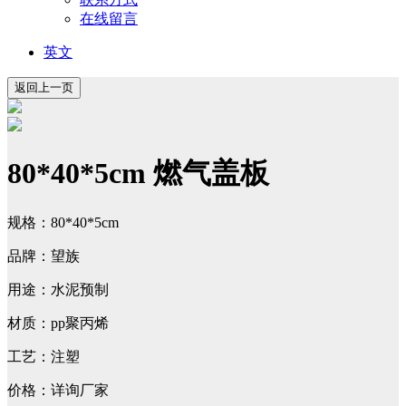
在线留言
英文
80*40*5cm 燃气盖板
规格：80*40*5cm
品牌：望族
用途：水泥预制
材质：pp聚丙烯
工艺：注塑
价格：详询厂家