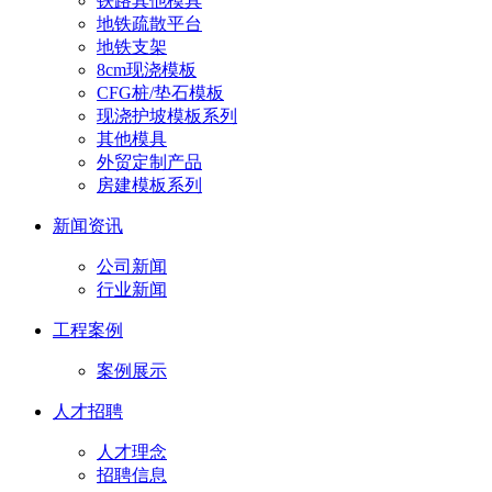
铁路其他模具
地铁疏散平台
地铁支架
8cm现浇模板
CFG桩/垫石模板
现浇护坡模板系列
其他模具
外贸定制产品
房建模板系列
新闻资讯
公司新闻
行业新闻
工程案例
案例展示
人才招聘
人才理念
招聘信息