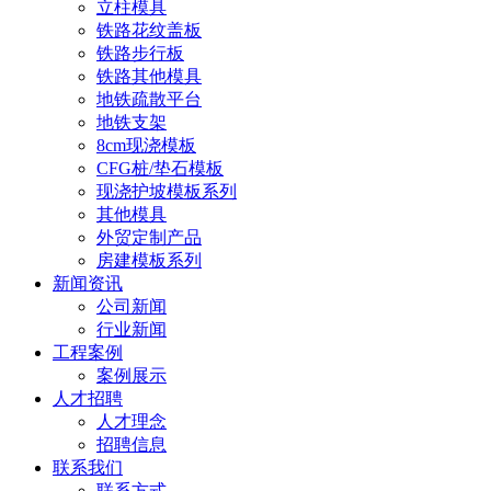
立柱模具
铁路花纹盖板
铁路步行板
铁路其他模具
地铁疏散平台
地铁支架
8cm现浇模板
CFG桩/垫石模板
现浇护坡模板系列
其他模具
外贸定制产品
房建模板系列
新闻资讯
公司新闻
行业新闻
工程案例
案例展示
人才招聘
人才理念
招聘信息
联系我们
联系方式