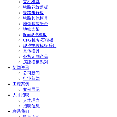
立柱模具
铁路花纹盖板
铁路步行板
铁路其他模具
地铁疏散平台
地铁支架
8cm现浇模板
CFG桩/垫石模板
现浇护坡模板系列
其他模具
外贸定制产品
房建模板系列
新闻资讯
公司新闻
行业新闻
工程案例
案例展示
人才招聘
人才理念
招聘信息
联系我们
联系方式