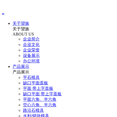
关于望族
关于望族
ABOUT US
企业简介
企业文化
企业荣誉
设备展示
办公环境
产品展示
产品展示
平石模具
缺口平面盖板
平面 带上字盖板
缺口平面 带上字盖板
平面六角、半六角
空心六角、半六角
路沿石模具
水利/锁块模具