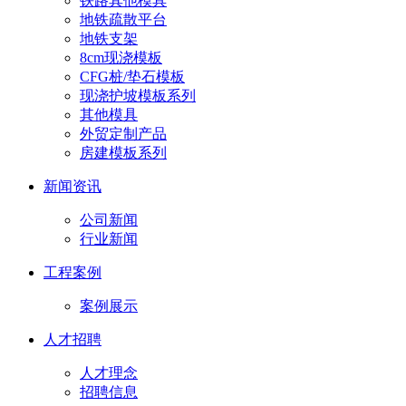
铁路其他模具
地铁疏散平台
地铁支架
8cm现浇模板
CFG桩/垫石模板
现浇护坡模板系列
其他模具
外贸定制产品
房建模板系列
新闻资讯
公司新闻
行业新闻
工程案例
案例展示
人才招聘
人才理念
招聘信息