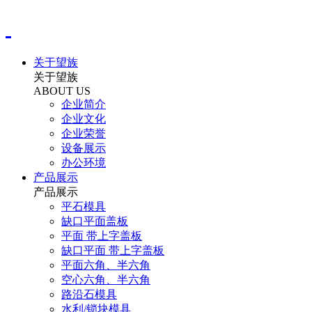
关于望族
关于望族
ABOUT US
企业简介
企业文化
企业荣誉
设备展示
办公环境
产品展示
产品展示
平石模具
缺口平面盖板
平面 带上字盖板
缺口平面 带上字盖板
平面六角、半六角
空心六角、半六角
路沿石模具
水利/锁块模具