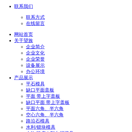
联系我们
联系方式
在线留言
网站首页
关于望族
企业简介
企业文化
企业荣誉
设备展示
办公环境
产品展示
平石模具
缺口平面盖板
平面 带上字盖板
缺口平面 带上字盖板
平面六角、半六角
空心六角、半六角
路沿石模具
水利/锁块模具