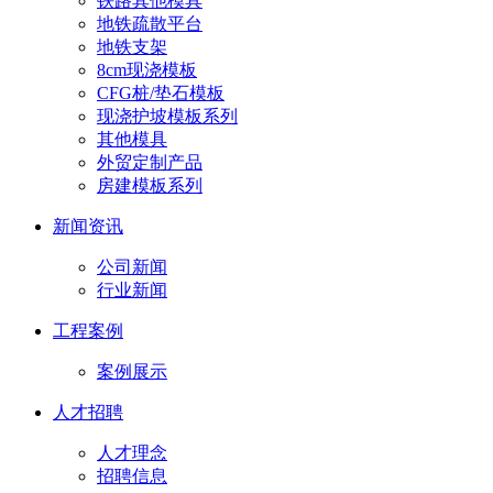
铁路其他模具
地铁疏散平台
地铁支架
8cm现浇模板
CFG桩/垫石模板
现浇护坡模板系列
其他模具
外贸定制产品
房建模板系列
新闻资讯
公司新闻
行业新闻
工程案例
案例展示
人才招聘
人才理念
招聘信息