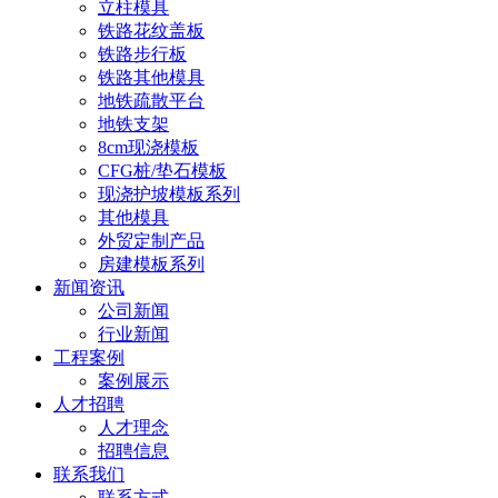
立柱模具
铁路花纹盖板
铁路步行板
铁路其他模具
地铁疏散平台
地铁支架
8cm现浇模板
CFG桩/垫石模板
现浇护坡模板系列
其他模具
外贸定制产品
房建模板系列
新闻资讯
公司新闻
行业新闻
工程案例
案例展示
人才招聘
人才理念
招聘信息
联系我们
联系方式