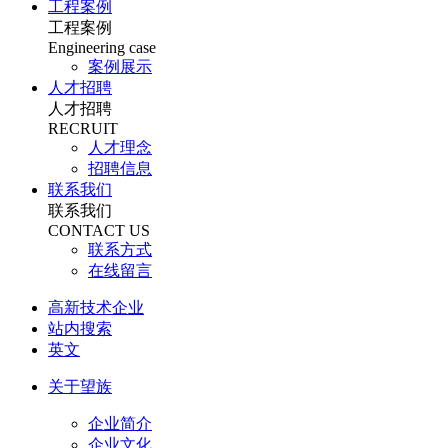
工程案例
工程案例
Engineering case
案例展示
人才招聘
人才招聘
RECRUIT
人才理念
招聘信息
联系我们
联系我们
CONTACT US
联系方式
在线留言
高新技术企业
站内搜索
英文
关于望族
企业简介
企业文化