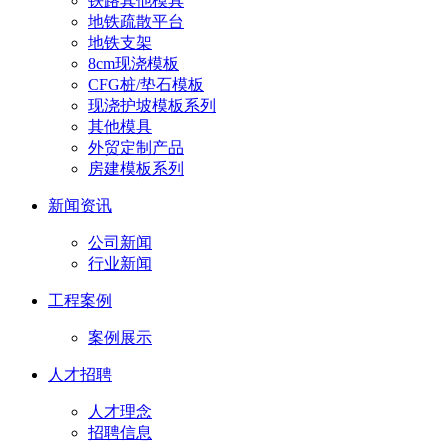
铁路其他模具
地铁疏散平台
地铁支架
8cm现浇模板
CFG桩/垫石模板
现浇护坡模板系列
其他模具
外贸定制产品
房建模板系列
新闻资讯
公司新闻
行业新闻
工程案例
案例展示
人才招聘
人才理念
招聘信息