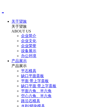
关于望族
关于望族
ABOUT US
企业简介
企业文化
企业荣誉
设备展示
办公环境
产品展示
产品展示
平石模具
缺口平面盖板
平面 带上字盖板
缺口平面 带上字盖板
平面六角、半六角
空心六角、半六角
路沿石模具
水利/锁块模具