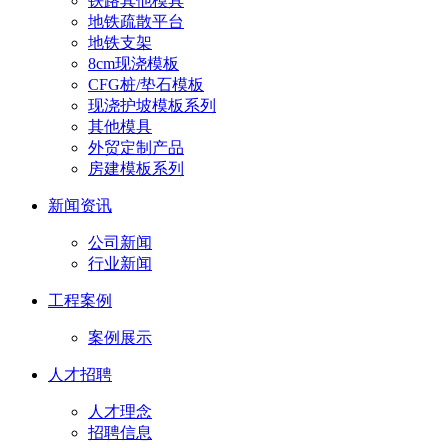
铁路其他模具
地铁疏散平台
地铁支架
8cm现浇模板
CFG桩/垫石模板
现浇护坡模板系列
其他模具
外贸定制产品
房建模板系列
新闻资讯
公司新闻
行业新闻
工程案例
案例展示
人才招聘
人才理念
招聘信息