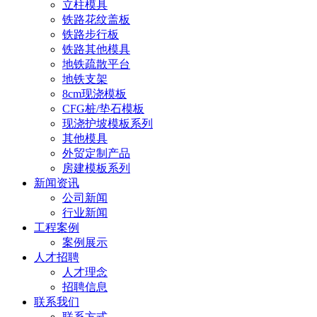
立柱模具
铁路花纹盖板
铁路步行板
铁路其他模具
地铁疏散平台
地铁支架
8cm现浇模板
CFG桩/垫石模板
现浇护坡模板系列
其他模具
外贸定制产品
房建模板系列
新闻资讯
公司新闻
行业新闻
工程案例
案例展示
人才招聘
人才理念
招聘信息
联系我们
联系方式