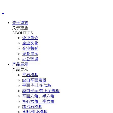
关于望族
关于望族
ABOUT US
企业简介
企业文化
企业荣誉
设备展示
办公环境
产品展示
产品展示
平石模具
缺口平面盖板
平面 带上字盖板
缺口平面 带上字盖板
平面六角、半六角
空心六角、半六角
路沿石模具
水利/锁块模具