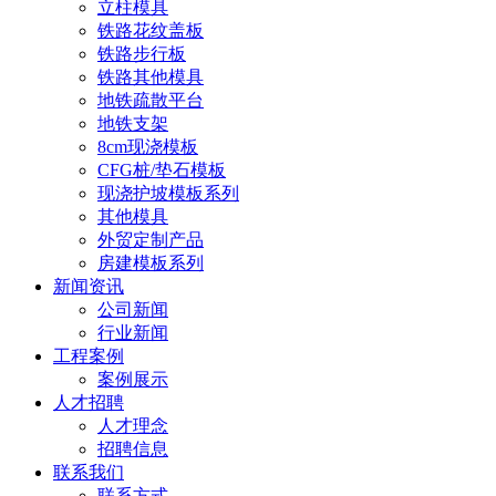
立柱模具
铁路花纹盖板
铁路步行板
铁路其他模具
地铁疏散平台
地铁支架
8cm现浇模板
CFG桩/垫石模板
现浇护坡模板系列
其他模具
外贸定制产品
房建模板系列
新闻资讯
公司新闻
行业新闻
工程案例
案例展示
人才招聘
人才理念
招聘信息
联系我们
联系方式