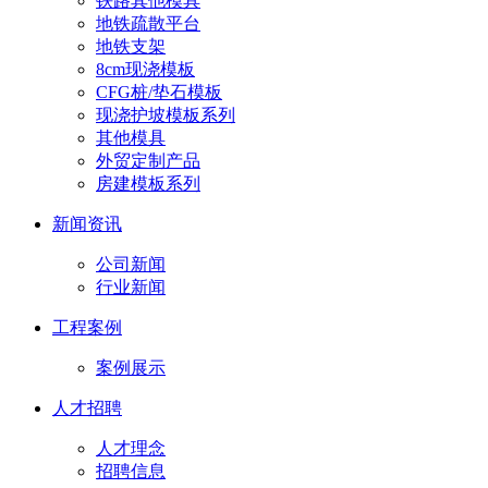
铁路其他模具
地铁疏散平台
地铁支架
8cm现浇模板
CFG桩/垫石模板
现浇护坡模板系列
其他模具
外贸定制产品
房建模板系列
新闻资讯
公司新闻
行业新闻
工程案例
案例展示
人才招聘
人才理念
招聘信息