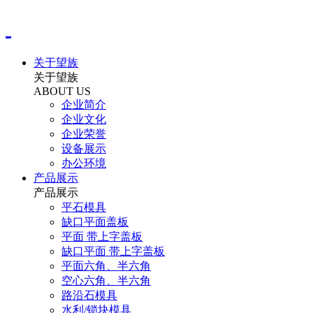
关于望族
关于望族
ABOUT US
企业简介
企业文化
企业荣誉
设备展示
办公环境
产品展示
产品展示
平石模具
缺口平面盖板
平面 带上字盖板
缺口平面 带上字盖板
平面六角、半六角
空心六角、半六角
路沿石模具
水利/锁块模具