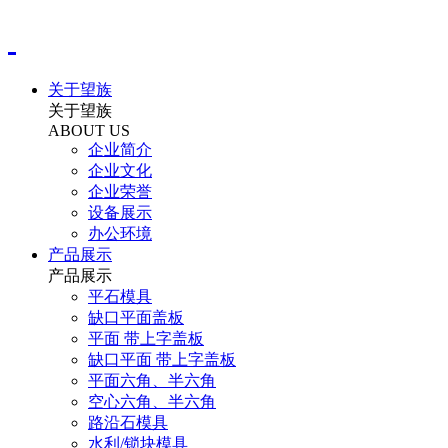
关于望族
关于望族
ABOUT US
企业简介
企业文化
企业荣誉
设备展示
办公环境
产品展示
产品展示
平石模具
缺口平面盖板
平面 带上字盖板
缺口平面 带上字盖板
平面六角、半六角
空心六角、半六角
路沿石模具
水利/锁块模具