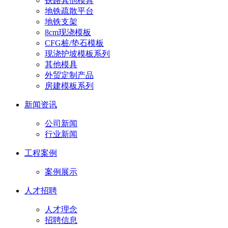
铁路其他模具
地铁疏散平台
地铁支架
8cm现浇模板
CFG桩/垫石模板
现浇护坡模板系列
其他模具
外贸定制产品
房建模板系列
新闻资讯
公司新闻
行业新闻
工程案例
案例展示
人才招聘
人才理念
招聘信息