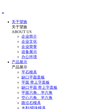
关于望族
关于望族
ABOUT US
企业简介
企业文化
企业荣誉
设备展示
办公环境
产品展示
产品展示
平石模具
缺口平面盖板
平面 带上字盖板
缺口平面 带上字盖板
平面六角、半六角
空心六角、半六角
路沿石模具
水利/锁块模具