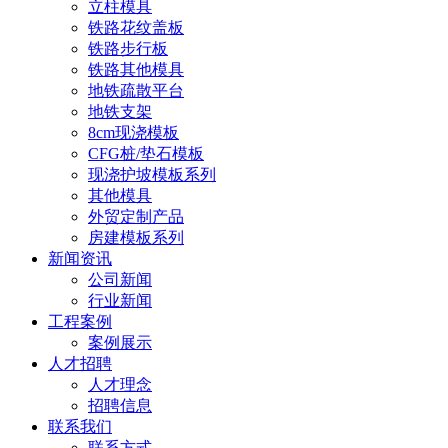
立柱模具
铁路花纹盖板
铁路步行板
铁路其他模具
地铁疏散平台
地铁支架
8cm现浇模板
CFG桩/垫石模板
现浇护坡模板系列
其他模具
外贸定制产品
房建模板系列
新闻资讯
公司新闻
行业新闻
工程案例
案例展示
人才招聘
人才理念
招聘信息
联系我们
联系方式