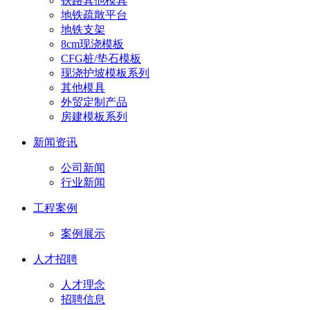
铁路其他模具
地铁疏散平台
地铁支架
8cm现浇模板
CFG桩/垫石模板
现浇护坡模板系列
其他模具
外贸定制产品
房建模板系列
新闻资讯
公司新闻
行业新闻
工程案例
案例展示
人才招聘
人才理念
招聘信息