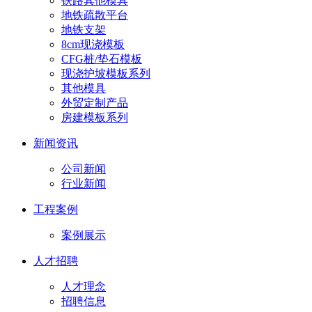
铁路其他模具
地铁疏散平台
地铁支架
8cm现浇模板
CFG桩/垫石模板
现浇护坡模板系列
其他模具
外贸定制产品
房建模板系列
新闻资讯
公司新闻
行业新闻
工程案例
案例展示
人才招聘
人才理念
招聘信息