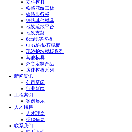
立柱模具
铁路花纹盖板
铁路步行板
铁路其他模具
地铁疏散平台
地铁支架
8cm现浇模板
CFG桩/垫石模板
现浇护坡模板系列
其他模具
外贸定制产品
房建模板系列
新闻资讯
公司新闻
行业新闻
工程案例
案例展示
人才招聘
人才理念
招聘信息
联系我们
联系方式