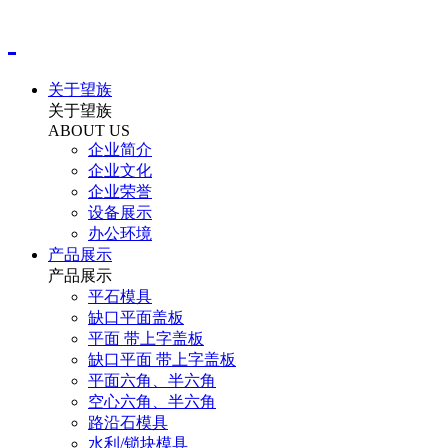
关于望族
关于望族
ABOUT US
企业简介
企业文化
企业荣誉
设备展示
办公环境
产品展示
产品展示
平石模具
缺口平面盖板
平面 带上字盖板
缺口平面 带上字盖板
平面六角、半六角
空心六角、半六角
路沿石模具
水利/锁块模具