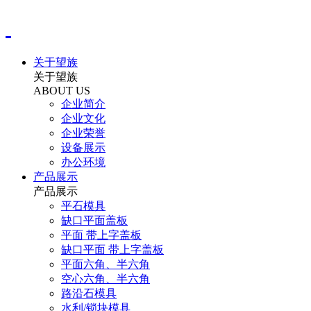
关于望族
关于望族
ABOUT US
企业简介
企业文化
企业荣誉
设备展示
办公环境
产品展示
产品展示
平石模具
缺口平面盖板
平面 带上字盖板
缺口平面 带上字盖板
平面六角、半六角
空心六角、半六角
路沿石模具
水利/锁块模具