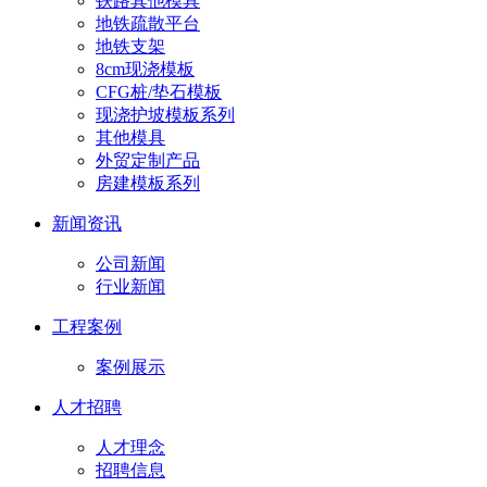
铁路其他模具
地铁疏散平台
地铁支架
8cm现浇模板
CFG桩/垫石模板
现浇护坡模板系列
其他模具
外贸定制产品
房建模板系列
新闻资讯
公司新闻
行业新闻
工程案例
案例展示
人才招聘
人才理念
招聘信息