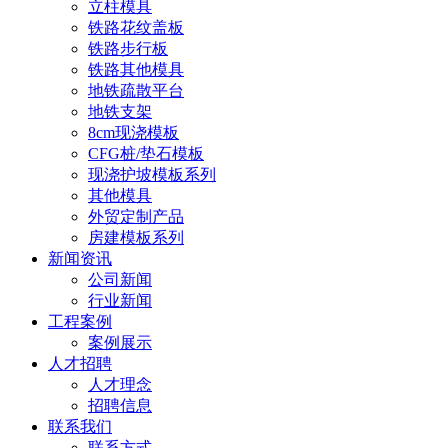
立柱模具
铁路花纹盖板
铁路步行板
铁路其他模具
地铁疏散平台
地铁支架
8cm现浇模板
CFG桩/垫石模板
现浇护坡模板系列
其他模具
外贸定制产品
房建模板系列
新闻资讯
公司新闻
行业新闻
工程案例
案例展示
人才招聘
人才理念
招聘信息
联系我们
联系方式