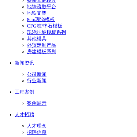
铁路其他模具
地铁疏散平台
地铁支架
8cm现浇模板
CFG桩/垫石模板
现浇护坡模板系列
其他模具
外贸定制产品
房建模板系列
新闻资讯
公司新闻
行业新闻
工程案例
案例展示
人才招聘
人才理念
招聘信息