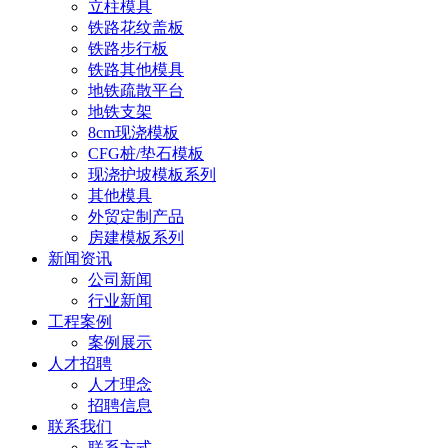
立柱模具
铁路花纹盖板
铁路步行板
铁路其他模具
地铁疏散平台
地铁支架
8cm现浇模板
CFG桩/垫石模板
现浇护坡模板系列
其他模具
外贸定制产品
房建模板系列
新闻资讯
公司新闻
行业新闻
工程案例
案例展示
人才招聘
人才理念
招聘信息
联系我们
联系方式