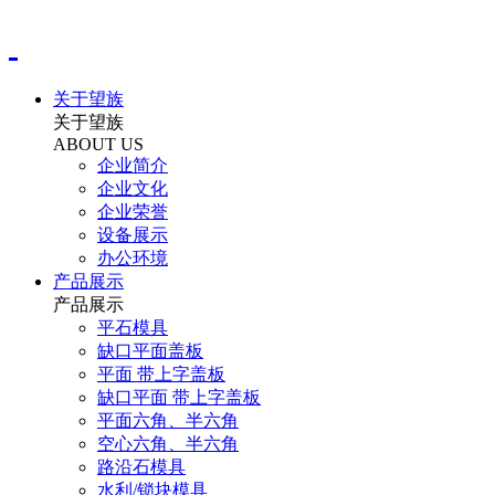
关于望族
关于望族
ABOUT US
企业简介
企业文化
企业荣誉
设备展示
办公环境
产品展示
产品展示
平石模具
缺口平面盖板
平面 带上字盖板
缺口平面 带上字盖板
平面六角、半六角
空心六角、半六角
路沿石模具
水利/锁块模具