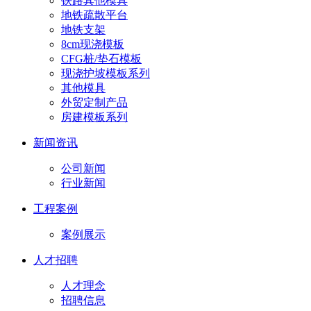
铁路其他模具
地铁疏散平台
地铁支架
8cm现浇模板
CFG桩/垫石模板
现浇护坡模板系列
其他模具
外贸定制产品
房建模板系列
新闻资讯
公司新闻
行业新闻
工程案例
案例展示
人才招聘
人才理念
招聘信息