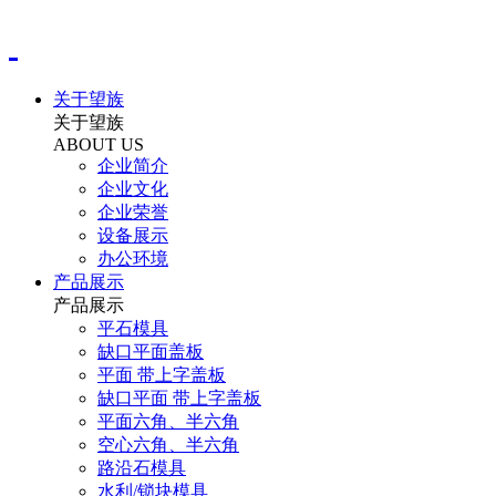
关于望族
关于望族
ABOUT US
企业简介
企业文化
企业荣誉
设备展示
办公环境
产品展示
产品展示
平石模具
缺口平面盖板
平面 带上字盖板
缺口平面 带上字盖板
平面六角、半六角
空心六角、半六角
路沿石模具
水利/锁块模具