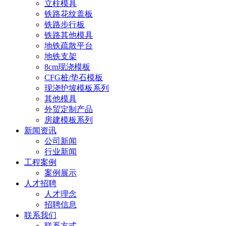
立柱模具
铁路花纹盖板
铁路步行板
铁路其他模具
地铁疏散平台
地铁支架
8cm现浇模板
CFG桩/垫石模板
现浇护坡模板系列
其他模具
外贸定制产品
房建模板系列
新闻资讯
公司新闻
行业新闻
工程案例
案例展示
人才招聘
人才理念
招聘信息
联系我们
联系方式