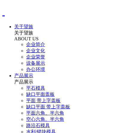
关于望族
关于望族
ABOUT US
企业简介
企业文化
企业荣誉
设备展示
办公环境
产品展示
产品展示
平石模具
缺口平面盖板
平面 带上字盖板
缺口平面 带上字盖板
平面六角、半六角
空心六角、半六角
路沿石模具
水利/锁块模具