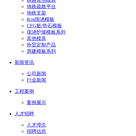
铁路其他模具
地铁疏散平台
地铁支架
8cm现浇模板
CFG桩/垫石模板
现浇护坡模板系列
其他模具
外贸定制产品
房建模板系列
新闻资讯
公司新闻
行业新闻
工程案例
案例展示
人才招聘
人才理念
招聘信息