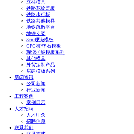
立柱模具
铁路花纹盖板
铁路步行板
铁路其他模具
地铁疏散平台
地铁支架
8cm现浇模板
CFG桩/垫石模板
现浇护坡模板系列
其他模具
外贸定制产品
房建模板系列
新闻资讯
公司新闻
行业新闻
工程案例
案例展示
人才招聘
人才理念
招聘信息
联系我们
联系方式