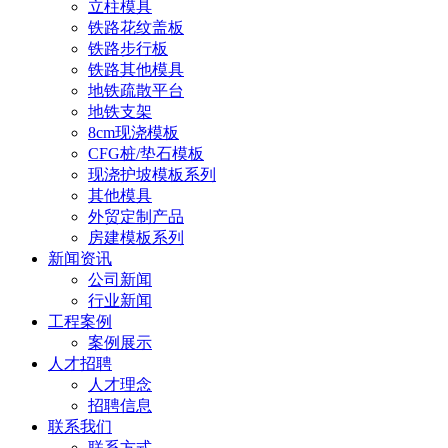
立柱模具
铁路花纹盖板
铁路步行板
铁路其他模具
地铁疏散平台
地铁支架
8cm现浇模板
CFG桩/垫石模板
现浇护坡模板系列
其他模具
外贸定制产品
房建模板系列
新闻资讯
公司新闻
行业新闻
工程案例
案例展示
人才招聘
人才理念
招聘信息
联系我们
联系方式