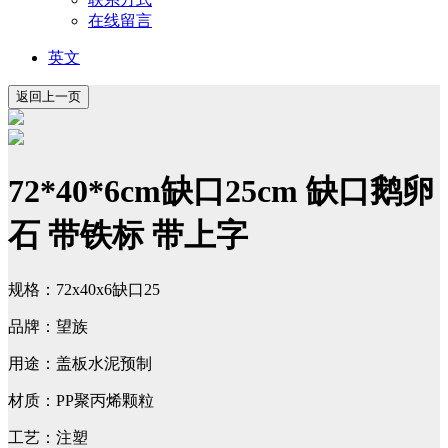
在线留言
英文
72*40*6cm缺口25cm 缺口鹅卵
石 带铁标 带上字
规格：72x40x6缺口25
品牌：望族
用途：盖板水泥预制
材质：PP聚丙烯颗粒
工艺：注塑