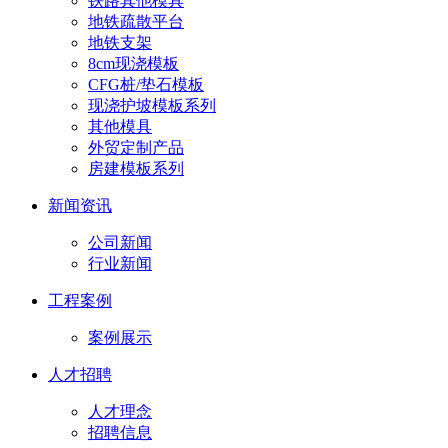
铁路其他模具
地铁疏散平台
地铁支架
8cm现浇模板
CFG桩/垫石模板
现浇护坡模板系列
其他模具
外贸定制产品
房建模板系列
新闻资讯
公司新闻
行业新闻
工程案例
案例展示
人才招聘
人才理念
招聘信息