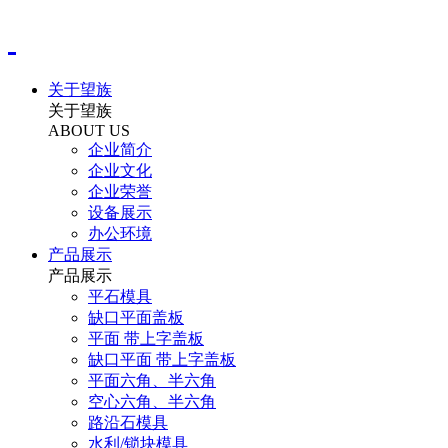
关于望族
关于望族
ABOUT US
企业简介
企业文化
企业荣誉
设备展示
办公环境
产品展示
产品展示
平石模具
缺口平面盖板
平面 带上字盖板
缺口平面 带上字盖板
平面六角、半六角
空心六角、半六角
路沿石模具
水利/锁块模具