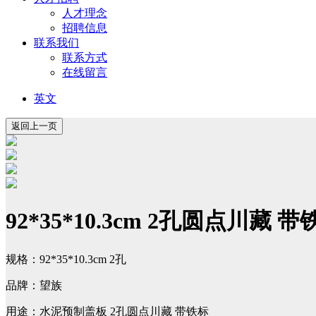
人才理念
招聘信息
联系我们
联系方式
在线留言
英文
92*35*10.3cm 2孔圆点川藏 带
规格：92*35*10.3cm 2孔
品牌：望族
用途：水泥预制盖板 2孔圆点川藏 带铁标