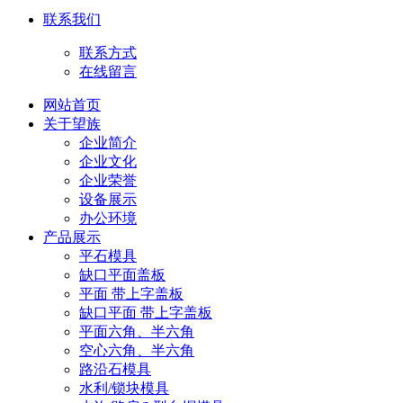
联系我们
联系方式
在线留言
网站首页
关于望族
企业简介
企业文化
企业荣誉
设备展示
办公环境
产品展示
平石模具
缺口平面盖板
平面 带上字盖板
缺口平面 带上字盖板
平面六角、半六角
空心六角、半六角
路沿石模具
水利/锁块模具