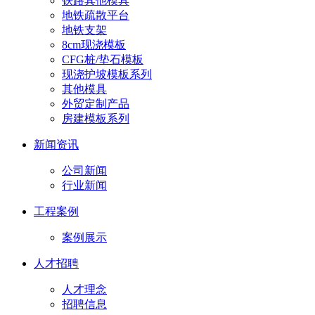
铁路其他模具
地铁疏散平台
地铁支架
8cm现浇模板
CFG桩/垫石模板
现浇护坡模板系列
其他模具
外贸定制产品
房建模板系列
新闻资讯
公司新闻
行业新闻
工程案例
案例展示
人才招聘
人才理念
招聘信息