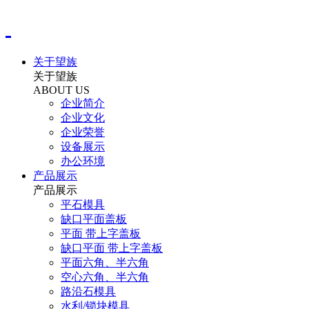
关于望族
关于望族
ABOUT US
企业简介
企业文化
企业荣誉
设备展示
办公环境
产品展示
产品展示
平石模具
缺口平面盖板
平面 带上字盖板
缺口平面 带上字盖板
平面六角、半六角
空心六角、半六角
路沿石模具
水利/锁块模具