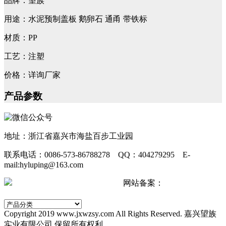
品牌：望族
用途：水泥预制盖板 鹅卵石 通甬 带铁标
材质：PP
工艺：注塑
价格：详询厂家
产品参数
地址：浙江省嘉兴市海盐百步工业园
联系电话：0086-573-86788278 QQ：404279295 E-
mail:hyluping@163.com
浙公网安备 33042402000511号
网站备案：
浙ICP备
2024067440号-2
Copyright 2019 www.jxwzsy.com All Rights Reserved. 嘉兴望族
实业有限公司 保留所有权利