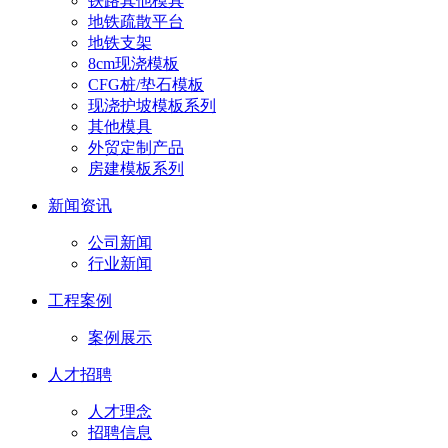
铁路其他模具
地铁疏散平台
地铁支架
8cm现浇模板
CFG桩/垫石模板
现浇护坡模板系列
其他模具
外贸定制产品
房建模板系列
新闻资讯
公司新闻
行业新闻
工程案例
案例展示
人才招聘
人才理念
招聘信息