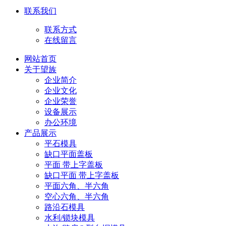
联系我们
联系方式
在线留言
网站首页
关于望族
企业简介
企业文化
企业荣誉
设备展示
办公环境
产品展示
平石模具
缺口平面盖板
平面 带上字盖板
缺口平面 带上字盖板
平面六角、半六角
空心六角、半六角
路沿石模具
水利/锁块模具