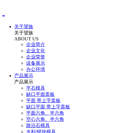
关于望族
关于望族
ABOUT US
企业简介
企业文化
企业荣誉
设备展示
办公环境
产品展示
产品展示
平石模具
缺口平面盖板
平面 带上字盖板
缺口平面 带上字盖板
平面六角、半六角
空心六角、半六角
路沿石模具
水利/锁块模具