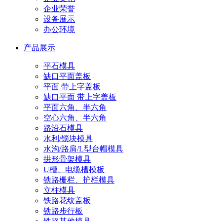
企业荣誉
设备展示
办公环境
产品展示
平石模具
缺口平面盖板
平面 带上字盖板
缺口平面 带上字盖板
平面六角、半六角
空心六角、半六角
路沿石模具
水利/锁块模具
水沟/路肩/L型台帽模具
拱形骨架模具
U槽、电缆槽模板
铁路栅栏、护栏模具
立柱模具
铁路花纹盖板
铁路步行板