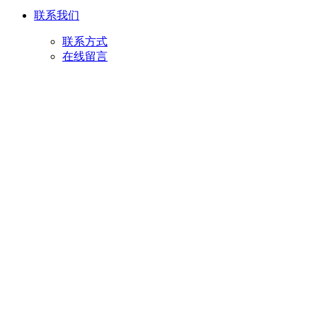
联系我们
联系方式
在线留言