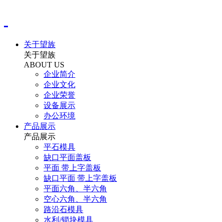
关于望族
关于望族
ABOUT US
企业简介
企业文化
企业荣誉
设备展示
办公环境
产品展示
产品展示
平石模具
缺口平面盖板
平面 带上字盖板
缺口平面 带上字盖板
平面六角、半六角
空心六角、半六角
路沿石模具
水利/锁块模具