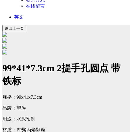
在线留言
英文
99*41*7.3cm 2提手孔圆点 带
铁标
规格：99x41x7.3cm
品牌：望族
用途：水泥预制
材质：PP聚丙烯颗粒