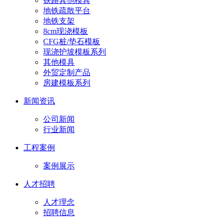
铁路其他模具
地铁疏散平台
地铁支架
8cm现浇模板
CFG桩/垫石模板
现浇护坡模板系列
其他模具
外贸定制产品
房建模板系列
新闻资讯
公司新闻
行业新闻
工程案例
案例展示
人才招聘
人才理念
招聘信息