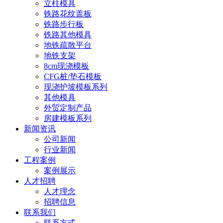
立柱模具
铁路花纹盖板
铁路步行板
铁路其他模具
地铁疏散平台
地铁支架
8cm现浇模板
CFG桩/垫石模板
现浇护坡模板系列
其他模具
外贸定制产品
房建模板系列
新闻资讯
公司新闻
行业新闻
工程案例
案例展示
人才招聘
人才理念
招聘信息
联系我们
联系方式