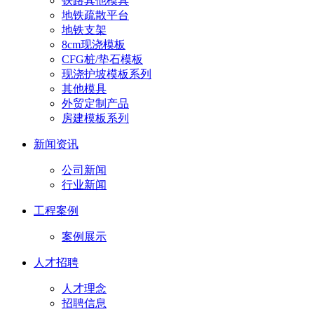
铁路其他模具
地铁疏散平台
地铁支架
8cm现浇模板
CFG桩/垫石模板
现浇护坡模板系列
其他模具
外贸定制产品
房建模板系列
新闻资讯
公司新闻
行业新闻
工程案例
案例展示
人才招聘
人才理念
招聘信息