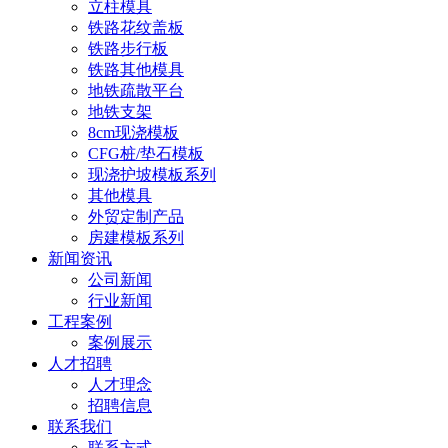
立柱模具
铁路花纹盖板
铁路步行板
铁路其他模具
地铁疏散平台
地铁支架
8cm现浇模板
CFG桩/垫石模板
现浇护坡模板系列
其他模具
外贸定制产品
房建模板系列
新闻资讯
公司新闻
行业新闻
工程案例
案例展示
人才招聘
人才理念
招聘信息
联系我们
联系方式