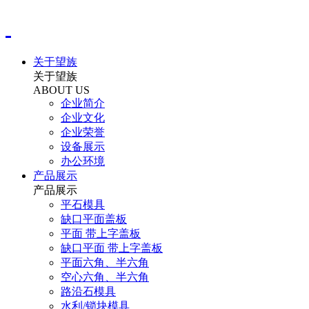
关于望族
关于望族
ABOUT US
企业简介
企业文化
企业荣誉
设备展示
办公环境
产品展示
产品展示
平石模具
缺口平面盖板
平面 带上字盖板
缺口平面 带上字盖板
平面六角、半六角
空心六角、半六角
路沿石模具
水利/锁块模具