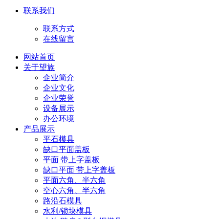
联系我们
联系方式
在线留言
网站首页
关于望族
企业简介
企业文化
企业荣誉
设备展示
办公环境
产品展示
平石模具
缺口平面盖板
平面 带上字盖板
缺口平面 带上字盖板
平面六角、半六角
空心六角、半六角
路沿石模具
水利/锁块模具