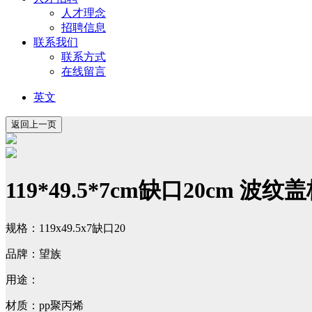
人才理念
招聘信息
联系我们
联系方式
在线留言
英文
119*49.5*7cm缺口20cm 波纹
规格：119x49.5x7缺口20
品牌：望族
用途：
材质：pp聚丙烯