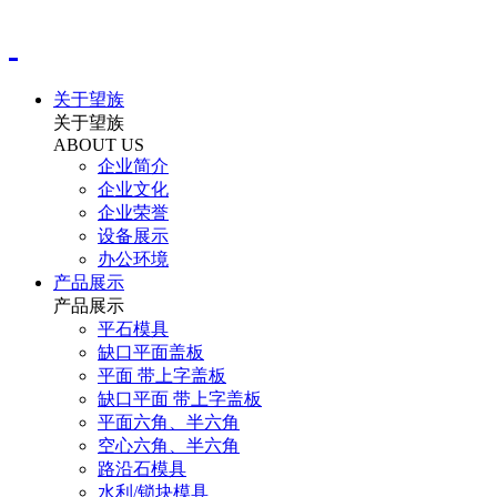
关于望族
关于望族
ABOUT US
企业简介
企业文化
企业荣誉
设备展示
办公环境
产品展示
产品展示
平石模具
缺口平面盖板
平面 带上字盖板
缺口平面 带上字盖板
平面六角、半六角
空心六角、半六角
路沿石模具
水利/锁块模具