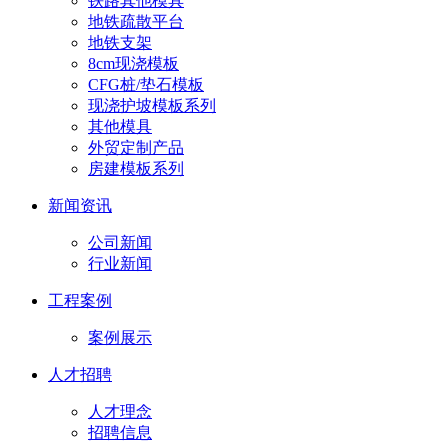
铁路其他模具
地铁疏散平台
地铁支架
8cm现浇模板
CFG桩/垫石模板
现浇护坡模板系列
其他模具
外贸定制产品
房建模板系列
新闻资讯
公司新闻
行业新闻
工程案例
案例展示
人才招聘
人才理念
招聘信息