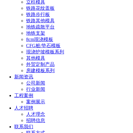
立柱模具
铁路花纹盖板
铁路步行板
铁路其他模具
地铁疏散平台
地铁支架
8cm现浇模板
CFG桩/垫石模板
现浇护坡模板系列
其他模具
外贸定制产品
房建模板系列
新闻资讯
公司新闻
行业新闻
工程案例
案例展示
人才招聘
人才理念
招聘信息
联系我们
联系方式