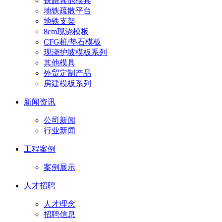
铁路其他模具
地铁疏散平台
地铁支架
8cm现浇模板
CFG桩/垫石模板
现浇护坡模板系列
其他模具
外贸定制产品
房建模板系列
新闻资讯
公司新闻
行业新闻
工程案例
案例展示
人才招聘
人才理念
招聘信息