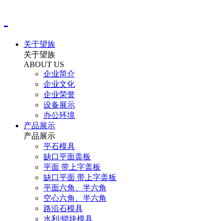
关于望族
关于望族
ABOUT US
企业简介
企业文化
企业荣誉
设备展示
办公环境
产品展示
产品展示
平石模具
缺口平面盖板
平面 带上字盖板
缺口平面 带上字盖板
平面六角、半六角
空心六角、半六角
路沿石模具
水利/锁块模具